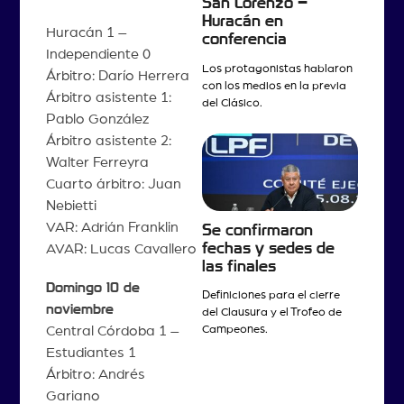
San Lorenzo –
Huracán en
Huracán 1 –
conferencia
Independiente 0
Los protagonistas hablaron
Árbitro: Darío Herrera
con los medios en la previa
Árbitro asistente 1:
del Clásico.
Pablo González
Árbitro asistente 2:
Walter Ferreyra
Cuarto árbitro: Juan
Nebietti
VAR: Adrián Franklin
Se confirmaron
fechas y sedes de
AVAR: Lucas Cavallero
las finales
Domingo 10 de
Definiciones para el cierre
noviembre
del Clausura y el Trofeo de
Campeones.
Central Córdoba 1 –
Estudiantes 1
Árbitro: Andrés
Gariano