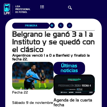
PRIMERA
Belgrano le ganó 3 a 1 a
Instituto y se quedó con
el clásico
Argentinos venció 1 a 0 a Banfield y finalizó la
fecha 22.
Últimas
noticias
Fecha 22
Agenda de la cuarta
Sábado 9 de noviembre
fecha