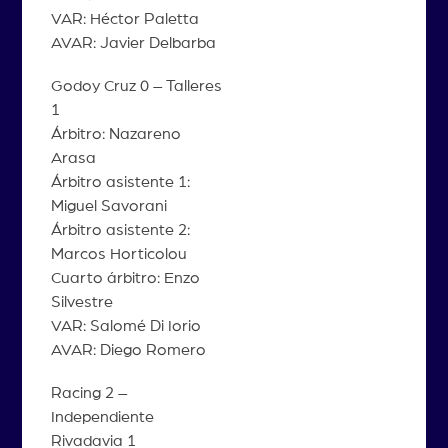
VAR: Héctor Paletta
AVAR: Javier Delbarba
Godoy Cruz 0 – Talleres
1
Árbitro: Nazareno
Arasa
Árbitro asistente 1:
Miguel Savorani
Árbitro asistente 2:
Marcos Horticolou
Cuarto árbitro: Enzo
Silvestre
VAR: Salomé Di Iorio
AVAR: Diego Romero
Racing 2 –
Independiente
Rivadavia 1