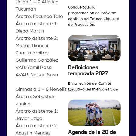
Unión 1 – 0 Atlético
Conocé toda la
Tucumán
programación del próximo
Árbitro: Facundo Tello
capítulo del Torneo Clausura
Árbitro asistente 1:
de Proyección.
Diego Martin
Árbitro asistente 2:
Matías Bianchi
Cuarto árbitro:
Guillermo González
Definiciones
VAR: Yamil Possi
temporada 2027
AVAR: Nelson Sosa
En la reunión del Comité
Gimnasia 1 – 0 Newell’s
Ejecutivo del miércoles 5 de
Árbitro: Sebastián
Zunino
Árbitro asistente 1:
Javier Uziga
Árbitro asistente 2:
Agenda de la 20 de
Agustin Mendez