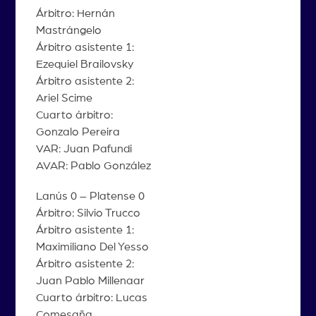
Árbitro: Hernán
Mastrángelo
Árbitro asistente 1:
Ezequiel Brailovsky
Árbitro asistente 2:
Ariel Scime
Cuarto árbitro:
Gonzalo Pereira
VAR: Juan Pafundi
AVAR: Pablo González
Lanús 0 – Platense 0
Árbitro: Silvio Trucco
Árbitro asistente 1:
Maximiliano Del Yesso
Árbitro asistente 2:
Juan Pablo Millenaar
Cuarto árbitro: Lucas
Comesaña