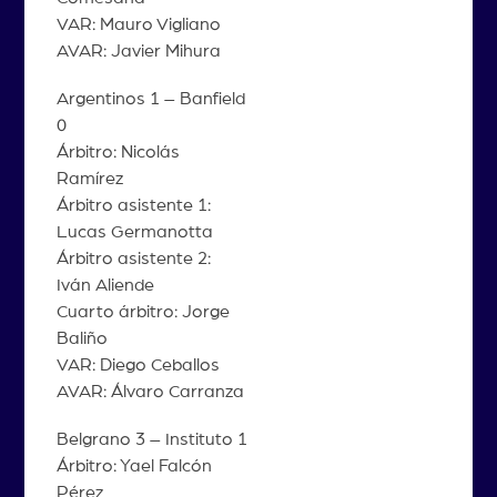
VAR: Mauro Vigliano
AVAR: Javier Mihura
Argentinos 1 – Banfield
0
Árbitro: Nicolás
Ramírez
Árbitro asistente 1:
Lucas Germanotta
Árbitro asistente 2:
Iván Aliende
Cuarto árbitro: Jorge
Baliño
VAR: Diego Ceballos
AVAR: Álvaro Carranza
Belgrano 3 – Instituto 1
Árbitro: Yael Falcón
Pérez