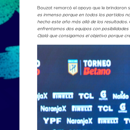
Bouzat remarcó el apoyo que le brindaron s
es inmenso porque en todos los partidos n
hecho este año más allá de los resultados
enfrentamos dos equipos con posibilidades d
Ojalá que consigamos el objetivo porque c