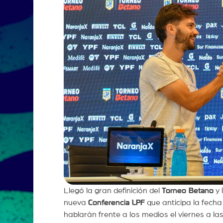
Llegó la gran definición del
Torneo Betano
y 
nueva
Conferencia LPF
que anticipa la fecha 
hablarán frente a los medios el viernes a las