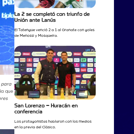
La 2 se completó con triunfo de
Unión ante Lanús
El Tatengue venció 2 a 1 al Granate con goles
de Menossi y Mosqueira.
 para
ria que
ores
San Lorenzo – Huracán en
conferencia
Los protagonistas hablaron con los medios
en la previa del Clásico.