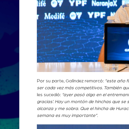
Por su parte, Galíndez remarcó:
“este año f
ser cada vez más competitivos. También q
les sucedió:
“ayer pasó algo en el entremanie
gracias’. Hay un montón de hinchas que se s
alcanza y me sobra. Que el hincha de Hurac
semana es muy importante”
.