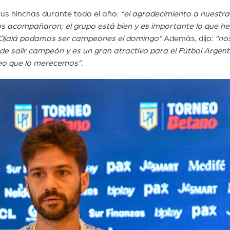
us hinchas durante todo el año:
“el agradecimiento a nuestra
os acompañaron; el grupo está bien y es importante lo que h
. Ojalá podamos ser campeones el domingo”
Además, dijo:
“no
e salir campeón y es un gran atractivo para el Fútbol Argent
reo que lo merecemos”
.