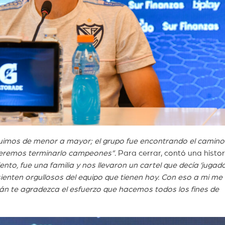
uimos de menor a mayor; el grupo fue encontrando el camino
ueremos terminarlo campeones”
. Para cerrar, contó una histo
nto, fue una familia y nos llevaron un cartel que decía ‘jugad
ienten orgullosos del equipo que tienen hoy. Con eso a mi me
án te agradezca el esfuerzo que hacemos todos los fines de