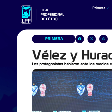
Primera
PRIMERA
Vélez y Hura
Los protagonistas hablaron ante los medios en