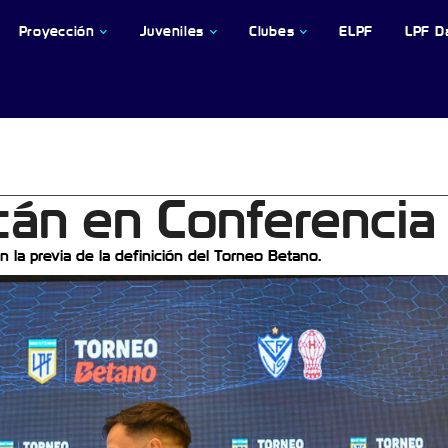
Proyección
Juveniles
Clubes
ELPF
LPF D
cán en Conferencia
 la previa de la definición del Torneo Betano.