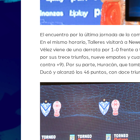
El encuentro por la última jornada de la co
En el mismo horario, Talleres visitará a Newe
Vélez viene de una derrota por 1-0 frente a 
por sus trece triunfos, nueve empates y cua
contra +9). Por su parte, Huracán, que tambié
Ducó y alcanzó los 46 puntos, con doce triun