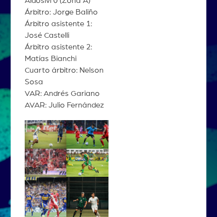
Aldosivi 0 (Zona A)
Árbitro: Jorge Baliño
Árbitro asistente 1:
José Castelli
Árbitro asistente 2:
Matías Bianchi
Cuarto árbitro: Nelson
Sosa
VAR: Andrés Gariano
AVAR: Julio Fernández