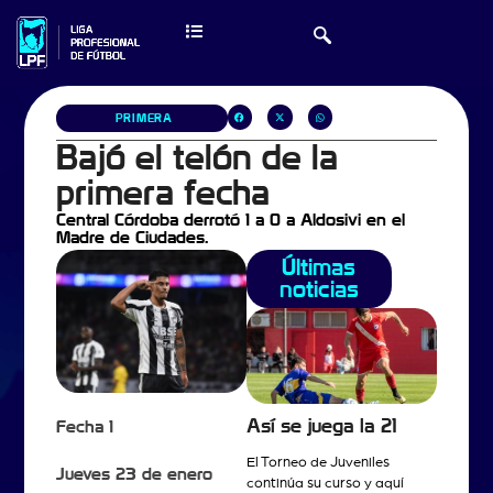
PRIMERA
Bajó el telón de la
primera fecha
Central Córdoba derrotó 1 a 0 a Aldosivi en el
Madre de Ciudades.
Últimas
noticias
Así se juega la 21
Fecha 1
El Torneo de Juveniles
Jueves 23 de enero
continúa su curso y aquí