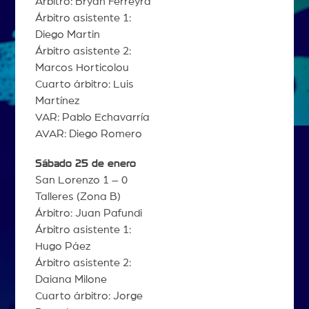
Árbitro: Bryan Ferreyra
Árbitro asistente 1:
Diego Martin
Árbitro asistente 2:
Marcos Horticolou
Cuarto árbitro: Luis
Martínez
VAR: Pablo Echavarría
AVAR: Diego Romero
Sábado 25 de enero
San Lorenzo 1 – 0
Talleres (Zona B)
Árbitro: Juan Pafundi
Árbitro asistente 1:
Hugo Páez
Árbitro asistente 2:
Daiana Milone
Cuarto árbitro: Jorge