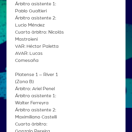
Árbitro asistente 1:
Pablo Gualtieri
Árbitro asistente 2:
Lucio Méndez
Cuarto árbitro: Nicolás
Mastroieni
VAR: Héctor Paletta
AVAR: Lucas
Comesaña
Platense 1 – River 1
(Zona B)
Árbitro: Ariel Penel
Árbitro asistente 1:
Walter Ferreyra
Árbitro asistente 2:
Maximiliano Castelli
Cuarto árbitro:
Gonzalo Pereira