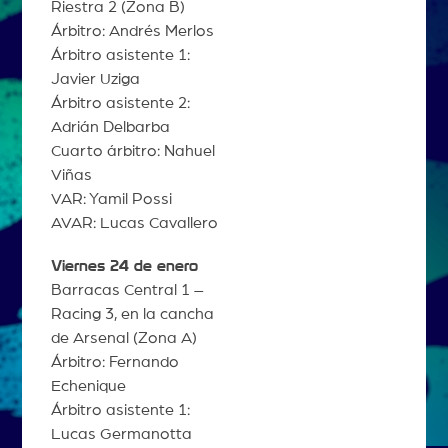
Riestra 2 (Zona B)
Árbitro: Andrés Merlos
Árbitro asistente 1:
Javier Uziga
Árbitro asistente 2:
Adrián Delbarba
Cuarto árbitro: Nahuel
Viñas
VAR: Yamil Possi
AVAR: Lucas Cavallero
Viernes 24 de enero
Barracas Central 1 –
Racing 3, en la cancha
de Arsenal (Zona A)
Árbitro: Fernando
Echenique
Árbitro asistente 1:
Lucas Germanotta