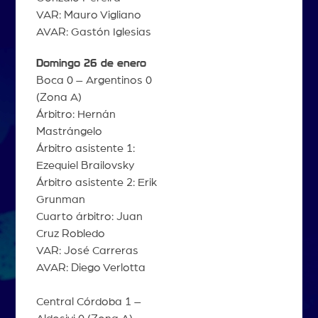
VAR: Mauro Vigliano
AVAR: Gastón Iglesias
Domingo 26 de enero
Boca 0 – Argentinos 0
(Zona A)
Árbitro: Hernán
Mastrángelo
Árbitro asistente 1:
Ezequiel Brailovsky
Árbitro asistente 2: Erik
Grunman
Cuarto árbitro: Juan
Cruz Robledo
VAR: José Carreras
AVAR: Diego Verlotta
Central Córdoba 1 –