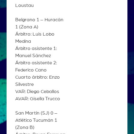
Loustau
Belgrano 1 – Huracán
1 (Zona A)
Árbitro: Luis Lobo
Medina
Árbitro asistente 1:
Manuel Sánchez
Árbitro asistente 2:
Federico Cano
Cuarto árbitro: Enzo
Silvestre
VAR: Diego Ceballos
AVAR: Gisella Trucco
San Martín (SJ) 0 –
Atlético Tucumán 1
(Zona B)