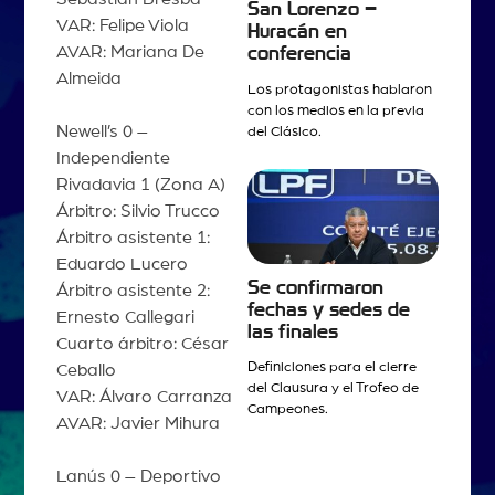
San Lorenzo –
VAR: Felipe Viola
Huracán en
AVAR: Mariana De
conferencia
Almeida
Los protagonistas hablaron
con los medios en la previa
Newell’s 0 –
del Clásico.
Independiente
Rivadavia 1 (Zona A)
Árbitro: Silvio Trucco
Árbitro asistente 1:
Eduardo Lucero
Se confirmaron
Árbitro asistente 2:
fechas y sedes de
Ernesto Callegari
las finales
Cuarto árbitro: César
Definiciones para el cierre
Ceballo
del Clausura y el Trofeo de
VAR: Álvaro Carranza
Campeones.
AVAR: Javier Mihura
Lanús 0 – Deportivo