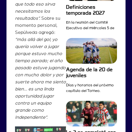
que todo eso sirva
Definiciones
necesitamos los
temporada 2027
resultados”.
Sobre su
En la reunión del Comité
momento personal,
Ejecutivo del miércoles 5 de
Sepúlveda agregó:
“más allá del gol, yo
quería volver a jugar
porque estuvo mucho
tiempo parado; el año
pasado estuve jugando
Agenda de la 20 de
con mucho dolor y por
juveniles
suerte ahora me siento
Días y horarios del próximo
bien… es una linda
capítulo del Torneo.
oportunidad jugar
contra un equipo
grande como
Independiente”.