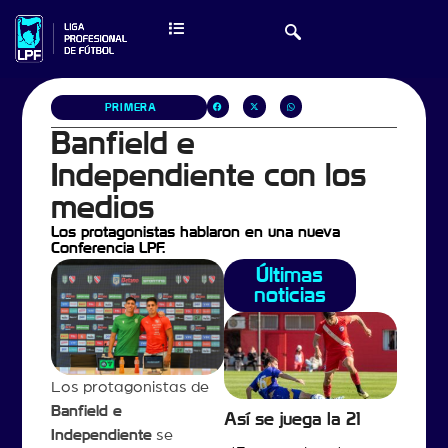
PRIMERA
Banfield e
Independiente con los
medios
Los protagonistas hablaron en una nueva
Conferencia LPF.
Últimas
noticias
Los protagonistas de
Banfield e
Así se juega la 21
Independiente
se