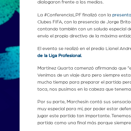
dialogaron frente a los medios.
La #ConferenciaLPF finalizó con la
presenta
Clubes FIFA, con la presencia de Jorge Brit
contando también con un saludo especial de 
envío el propio directivo de la máxima entida
El evento se realizó en el predio Lionel Andr
de la Liga Profesional.
Martínez Quarta comenzó afirmando que “es
Venimos de un viaje duro pero siempre es
mucho tiempo para preparar el partido pe
toca, nos pusimos en la cabeza que tenemos
Por su parte, Marchesín contó sus sensacio
muy especial para mí, por poder estar defe
jugar este partido tan importante. Tenemos
partido como una final más porque siempre 