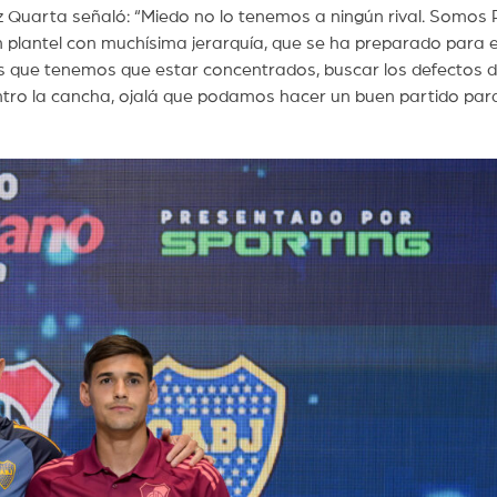
 Quarta señaló: “Miedo no lo tenemos a ningún rival. Somos R
plantel con muchísima jerarquía, que se ha preparado para e
s que tenemos que estar concentrados, buscar los defectos d
ntro la cancha, ojalá que podamos hacer un buen partido par