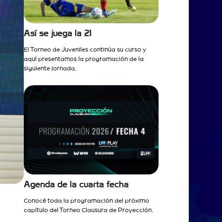
Así se juega la 21
El Torneo de Juveniles continúa su curso y
aquí presentamos la programación de la
siguiente jornada.
Agenda de la cuarta fecha
Conocé toda la programación del próximo
capítulo del Torneo Clausura de Proyección.