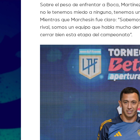
Sobre el peso de enfrentar a Boca, Martínez
no le tenemos miedo a ninguno, tenemos un 
Mientras que Marchesín fue claro: “Sabemo
rival, somos un equipo que habla mucho de
cerrar bien esta etapa del campeonato”.