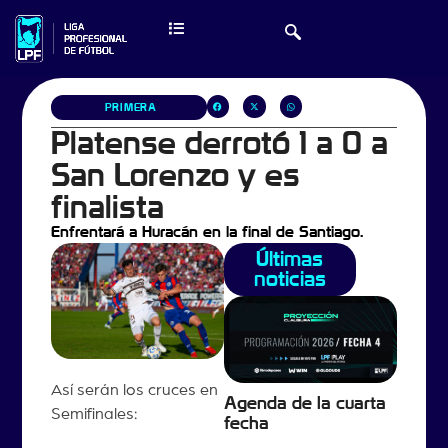
PRIMERA
Platense derrotó 1 a 0 a
San Lorenzo y es
finalista
Enfrentará a Huracán en la final de Santiago.
Últimas
noticias
Así serán los cruces en
Agenda de la cuarta
Semifinales:
fecha