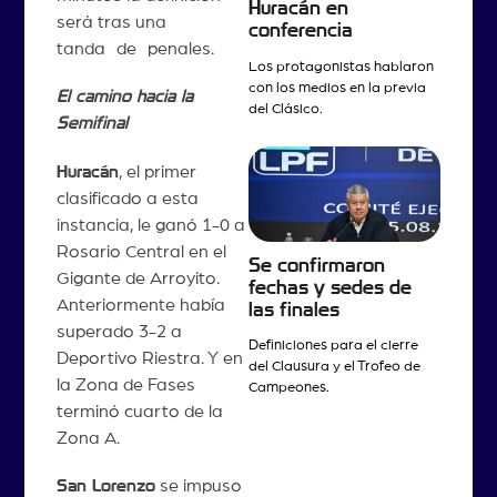
Huracán en
será tras una
conferencia
tanda de penales.
Los protagonistas hablaron
con los medios en la previa
El camino hacia la
del Clásico.
Semifinal
Huracán
, el primer
clasificado a esta
instancia, le ganó 1-0 a
Rosario Central en el
Se confirmaron
Gigante de Arroyito.
fechas y sedes de
Anteriormente había
las finales
superado 3-2 a
Definiciones para el cierre
Deportivo Riestra. Y en
del Clausura y el Trofeo de
la Zona de Fases
Campeones.
terminó cuarto de la
Zona A.
San Lorenzo
se impuso