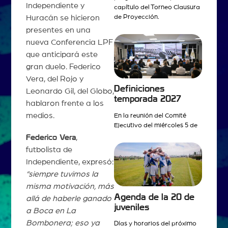
Independiente y
capítulo del Torneo Clausura
Huracán se hicieron
de Proyección.
presentes en una
nueva Conferencia LPF
que anticipará este
gran duelo. Federico
Vera, del Rojo y
Definiciones
Leonardo Gil, del Globo,
temporada 2027
hablaron frente a los
medios.
En la reunión del Comité
Ejecutivo del miércoles 5 de
Federico Vera
,
futbolista de
Independiente, expresó:
“siempre tuvimos la
misma motivación, más
Agenda de la 20 de
allá de haberle ganado
juveniles
a Boca en La
Bombonera; eso ya
Días y horarios del próximo