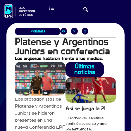
PRIMERA
Platense y Argentinos
Juniors en conferencia
Los arqueros hablaron frente a los medios.
Últimas
noticias
Los protagonistas de
Platense y Argentinos
Así se juega la 21
Juniors se hicieron
El Torneo de Juveniles
presentes en una
continúa su curso y aquí
nueva Conferencia LPF
presentamos la