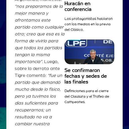
Huracán en
“nos preparamos de la
conferencia
mejor manera y
Los protagonistas hablaron
afrontamos este
con los medios en la previa
partido como cualquier
del Clásico.
otro; creo que esa es la
forma de vivirlo para
que todos los partidos
tengan la misma
importancia”
. Luego,
sobre la derrota ante
Se confirmaron
Tigre comentó:
“fue un
fechas y sedes de
las finales
partido que demandó
mucho desde lo físico,
Definiciones para el cierre
pero ya tuvimos los
del Clausura y el Trofeo de
Campeones.
días suficientes para
recuperarnos; un
resultado no va a
cambiar nuestra