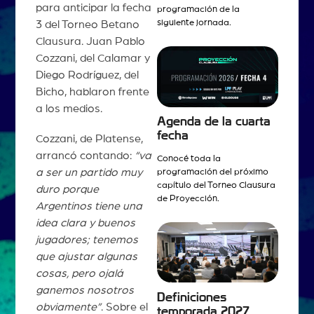
para anticipar la fecha
programación de la
siguiente jornada.
3 del Torneo Betano
Clausura. Juan Pablo
Cozzani, del Calamar y
Diego Rodríguez, del
Bicho, hablaron frente
a los medios.
Agenda de la cuarta
fecha
Cozzani, de Platense,
arrancó contando:
“va
Conocé toda la
a ser un partido muy
programación del próximo
capítulo del Torneo Clausura
duro porque
de Proyección.
Argentinos tiene una
idea clara y buenos
jugadores; tenemos
que ajustar algunas
cosas, pero ojalá
ganemos nosotros
Definiciones
obviamente”
. Sobre el
temporada 2027