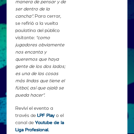
manera de pensar y de
ser dentro de la
cancha”.
Para cerrar,
se refirió a la vuelta
paulatina del público
visitante:
“como
jugadores obviamente
nos encanta y
queremos que haya
gente de los dos lados;
es una de las cosas
más lindas que tiene el
fútbol, así que ojalá se
pueda hacer”.
Reviví el evento a
través de
LPF Play
o el
canal de
Youtube de la
Liga Profesional.