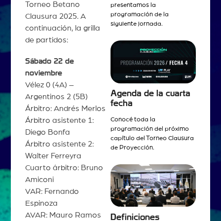
Torneo Betano
presentamos la
programación de la
Clausura 2025. A
siguiente jornada.
continuación, la grilla
de partidos:
Sábado 22 de
noviembre
Vélez 0 (4A) –
Agenda de la cuarta
Argentinos 2 (5B)
fecha
Árbitro: Andrés Merlos
Conocé toda la
Árbitro asistente 1:
programación del próximo
Diego Bonfa
capítulo del Torneo Clausura
Árbitro asistente 2:
de Proyección.
Walter Ferreyra
Cuarto árbitro: Bruno
Amiconi
VAR: Fernando
Espinoza
AVAR: Mauro Ramos
Definiciones