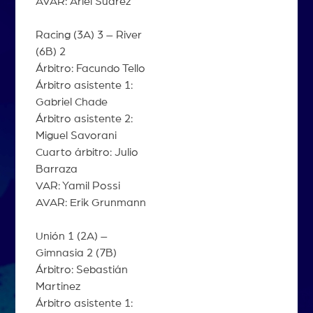
AVAR: Ariel Suárez
Racing (3A) 3 – River
(6B) 2
Árbitro: Facundo Tello
Árbitro asistente 1:
Gabriel Chade
Árbitro asistente 2:
Miguel Savorani
Cuarto árbitro: Julio
Barraza
VAR: Yamil Possi
AVAR: Erik Grunmann
Unión 1 (2A) –
Gimnasia 2 (7B)
Árbitro: Sebastián
Martinez
Árbitro asistente 1: