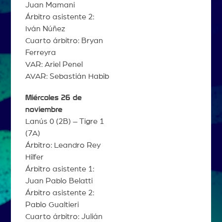
Juan Mamani
Árbitro asistente 2:
Iván Núñez
Cuarto árbitro: Bryan
Ferreyra
VAR: Ariel Penel
AVAR: Sebastián Habib
Miércoles 26 de
noviembre
Lanús 0 (2B) – Tigre 1
(7A)
Árbitro: Leandro Rey
Hilfer
Árbitro asistente 1:
Juan Pablo Belatti
Árbitro asistente 2:
Pablo Gualtieri
Cuarto árbitro: Julián