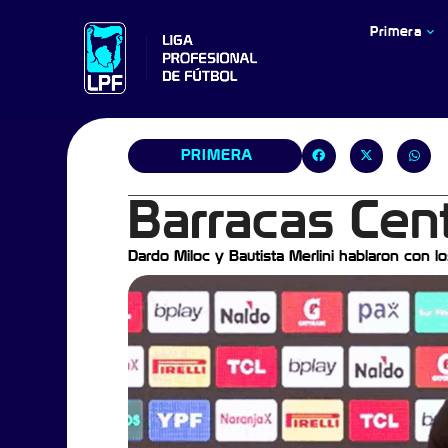
Primera
PRIMERA
Barracas Cent
Dardo Miloc y Bautista Merlini hablaron con lo