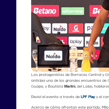
Los protagonistas de Barracas Central y G
anticipa uno de los grandes encuentros de 
Guapo, y Bautista
Merlini,
del Lobo, hablaron
Reviví el evento a través de
LPF Play
y el ca
Acerca de cómo afrontan este partido, Miloc