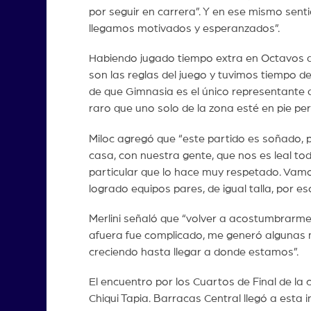
por seguir en carrera”. Y en ese mismo senti
llegamos motivados y esperanzados”.
Habiendo jugado tiempo extra en Octavos d
son las reglas del juego y tuvimos tiempo de
de que Gimnasia es el único representante 
raro que uno solo de la zona esté en pie pe
Miloc agregó que “este partido es soñado, p
casa, con nuestra gente, que nos es leal tod
particular que lo hace muy respetado. Vamo
logrado equipos pares, de igual talla, por e
Merlini señaló que “volver a acostumbrarme
afuera fue complicado, me generó algunas m
creciendo hasta llegar a donde estamos”.
El encuentro por los Cuartos de Final de la 
Chiqui Tapia. Barracas Central llegó a esta 