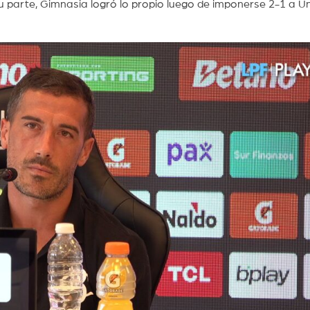
su parte, Gimnasia logró lo propio luego de imponerse 2-1 a U