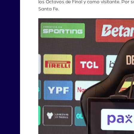
los Octavos de Final y como visitante. Por 
Santa Fe.