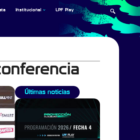
ata
Institucional
LPF Play
conferencia
Últimas noticias