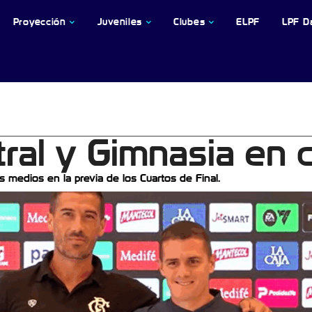
Proyección
Juveniles
Clubes
ELPF
LPF D
ral y Gimnasia en 
s medios en la previa de los Cuartos de Final.