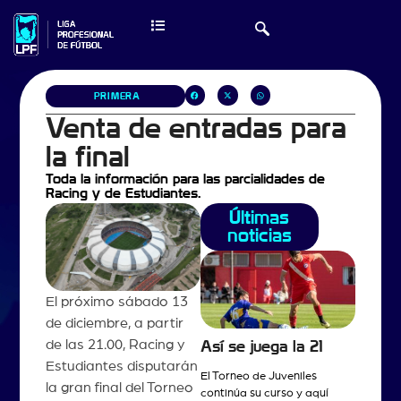
PRIMERA
Venta de entradas para
la final
Toda la información para las parcialidades de
Racing y de Estudiantes.
Últimas
noticias
El próximo sábado 13
de diciembre, a partir
de las 21.00, Racing y
Así se juega la 21
Estudiantes disputarán
El Torneo de Juveniles
la gran final del Torneo
continúa su curso y aquí