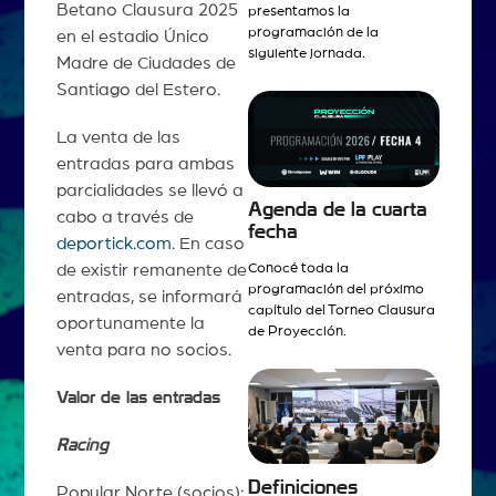
Betano Clausura 2025
presentamos la
programación de la
en el estadio Único
siguiente jornada.
Madre de Ciudades de
Santiago del Estero.
La venta de las
entradas para ambas
parcialidades se llevó a
Agenda de la cuarta
cabo a través de
fecha
deportick.com
. En caso
Conocé toda la
de existir remanente de
programación del próximo
entradas, se informará
capítulo del Torneo Clausura
oportunamente la
de Proyección.
venta para no socios.
Valor de las entradas
Racing
Definiciones
Popular Norte (socios):