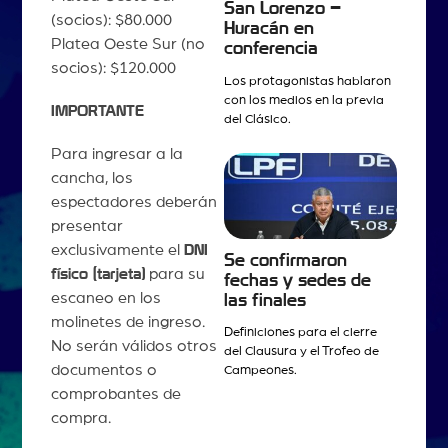
San Lorenzo –
(socios): $80.000
Huracán en
Platea Oeste Sur (no
conferencia
socios): $120.000
Los protagonistas hablaron
con los medios en la previa
IMPORTANTE
del Clásico.
Para ingresar a la
cancha, los
espectadores deberán
presentar
exclusivamente el
DNI
Se confirmaron
físico (tarjeta)
para su
fechas y sedes de
escaneo en los
las finales
molinetes de ingreso.
Definiciones para el cierre
No serán válidos otros
del Clausura y el Trofeo de
documentos o
Campeones.
comprobantes de
compra.