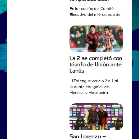
En la reunión del Comité
Ejecutivo del miércoles 5 de
La 2 se completó con
triunfo de Unión ante
Lanús
El Tatengue venció 2 a 1 al
Granate con goles de
Menossi y Mosqueira.
San Lorenzo –