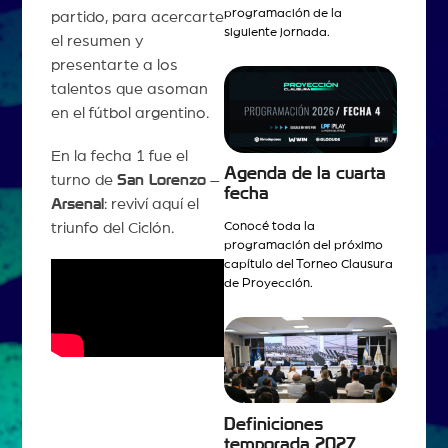
programación de la
partido, para acercarte
siguiente jornada.
el resumen y
presentarte a los
talentos que asoman
en el fútbol argentino.
En la fecha 1 fue el
Agenda de la cuarta
turno de
San Lorenzo
–
fecha
Arsenal
: reviví aquí el
Conocé toda la
triunfo del Ciclón.
programación del próximo
capítulo del Torneo Clausura
de Proyección.
Definiciones
temporada 2027