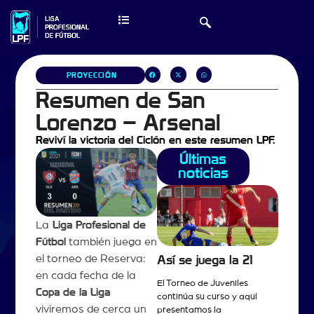
PROYECCIÓN
Resumen de San
Lorenzo – Arsenal
Reviví la victoria del Ciclón en este resumen LPF.
Últimas
noticias
La
Liga Profesional de
Fútbol
también juega en
el torneo de Reserva:
Así se juega la 21
en cada fecha de la
El Torneo de Juveniles
Copa de la Liga
continúa su curso y aquí
viviremos de cerca un
presentamos la