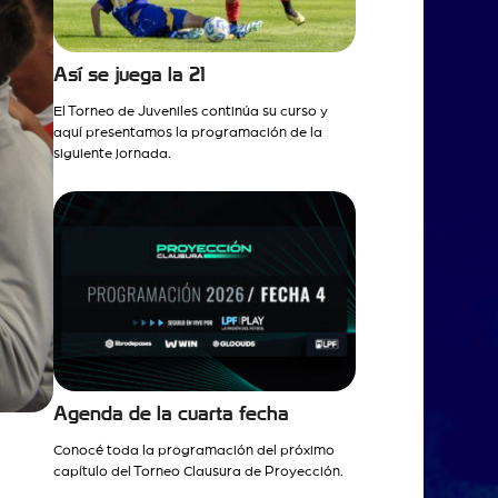
Así se juega la 21
El Torneo de Juveniles continúa su curso y
aquí presentamos la programación de la
siguiente jornada.
Agenda de la cuarta fecha
Conocé toda la programación del próximo
capítulo del Torneo Clausura de Proyección.