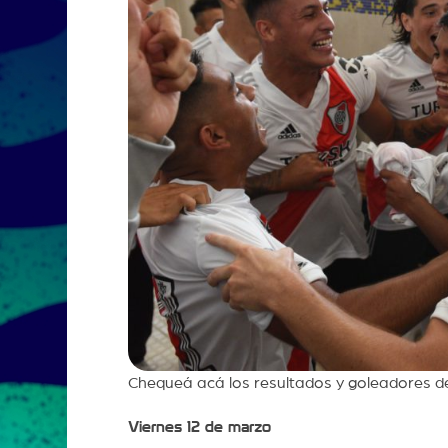
Chequeá acá los resultados y goleadores de
Viernes 12 de marzo