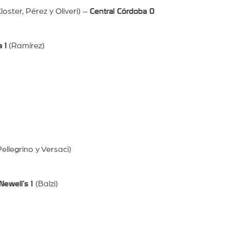
loster, Pérez y Oliveri) –
Central Córdoba 0
 1
(Ramírez)
ellegrino y Versaci)
Newell’s 1
(Balzi)