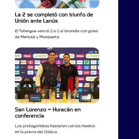
La 2 se completó con triunfo de
Unión ante Lanús
El Tatengue venció 2 a 1 al Granate con goles
de Menossi y Mosqueira.
San Lorenzo – Huracán en
conferencia
Los protagonistas hablaron con los medios
en la previa del Clásico.