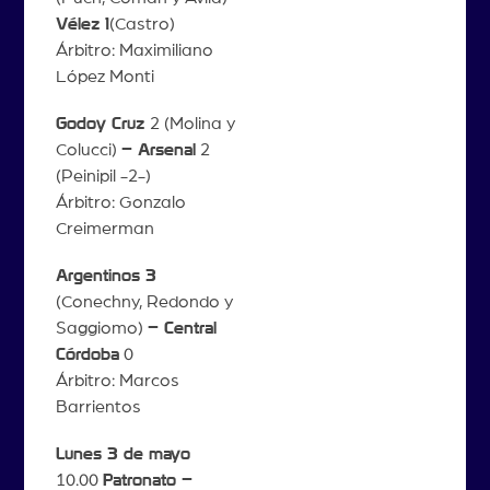
Vélez 1
(Castro)
Árbitro: Maximiliano
López Monti
Godoy Cruz
2 (Molina y
Colucci)
– Arsenal
2
(Peinipil -2-)
Árbitro: Gonzalo
Creimerman
Argentinos 3
(Conechny, Redondo y
Saggiomo)
– Central
Córdoba
0
Árbitro: Marcos
Barrientos
Lunes 3 de mayo
10.00
Patronato –