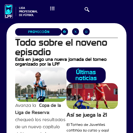
PROYECCIÓN
Todo sobre el noveno
episodio
Está en juego una nueva jornada del torneo
organizado por la LPF
Últimas
noticias
Avanza la
Copa de la
Liga de Reserva
:
Así se juega la 21
chequeá los resultados
El Torneo de Juveniles
de un nuevo capítulo
continúa su curso y aquí