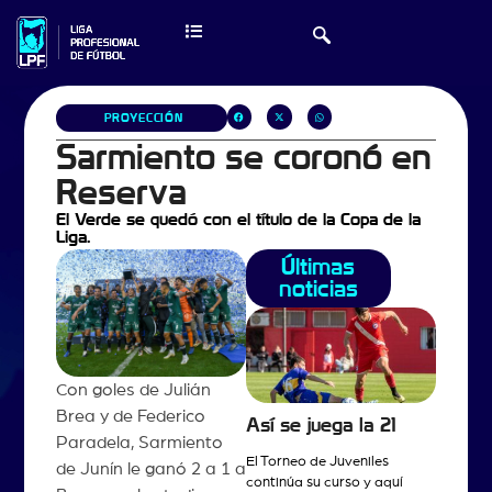
PROYECCIÓN
Sarmiento se coronó en
Reserva
El Verde se quedó con el título de la Copa de la
Liga.
Últimas
noticias
Con goles de Julián
Brea y de Federico
Así se juega la 21
Paradela, Sarmiento
El Torneo de Juveniles
de Junín le ganó 2 a 1 a
continúa su curso y aquí