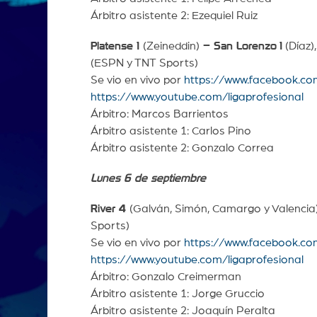
Árbitro asistente 2: Ezequiel Ruiz
Platense 1
(Zeineddin)
– San Lorenzo
1
(Díaz)
(ESPN y TNT Sports)
Se vio en vivo por
https://www.facebook.co
https://www.youtube.com/ligaprofesional
Árbitro: Marcos Barrientos
Árbitro asistente 1: Carlos Pino
Árbitro asistente 2: Gonzalo Correa
Lunes 6 de septiembre
River 4
(Galván, Simón, Camargo y Valencia
Sports)
Se vio en vivo por
https://www.facebook.co
https://www.youtube.com/ligaprofesional
Árbitro: Gonzalo Creimerman
Árbitro asistente 1: Jorge Gruccio
Árbitro asistente 2: Joaquín Peralta