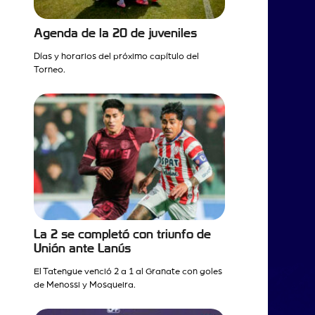
Agenda de la 20 de juveniles
Días y horarios del próximo capítulo del
Torneo.
La 2 se completó con triunfo de
Unión ante Lanús
El Tatengue venció 2 a 1 al Granate con goles
de Menossi y Mosqueira.