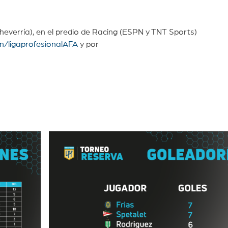
heverría), en el predio de Racing (ESPN y TNT Sports)
m/ligaprofesionalAFA
y por