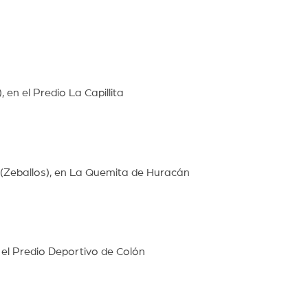
t
en el Predio La Capillita
(Zeballos), en La Quemita de Huracán
 el Predio Deportivo de Colón