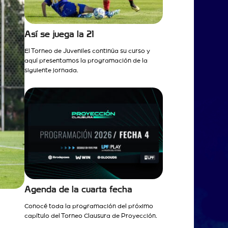
Así se juega la 21
El Torneo de Juveniles continúa su curso y
aquí presentamos la programación de la
siguiente jornada.
Agenda de la cuarta fecha
Conocé toda la programación del próximo
capítulo del Torneo Clausura de Proyección.