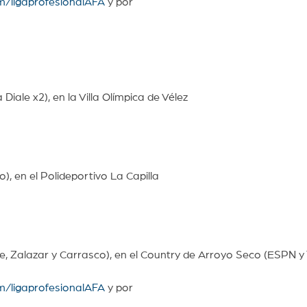
m/ligaprofesionalAFA
y por
Diale x2), en la Villa Olímpica de Vélez
o), en el Polideportivo La Capilla
e, Zalazar y Carrasco), en el Country de Arroyo Seco (ESPN y
m/ligaprofesionalAFA
y por