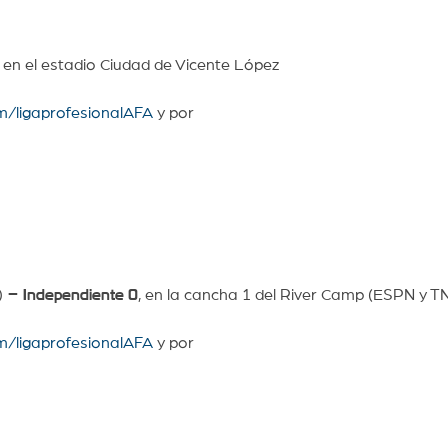
, en el estadio Ciudad de Vicente López
m/ligaprofesionalAFA
y por
)
– Independiente
0
, en la cancha 1 del River Camp (ESPN y T
m/ligaprofesionalAFA
y por