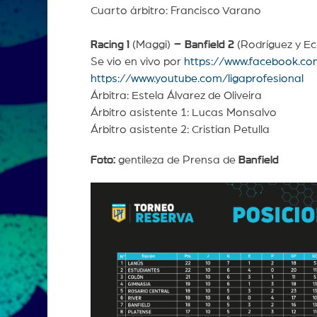
Cuarto árbitro: Francisco Varano
Racing
1
(Maggi)
– Banfield
2
(Rodríguez y Ec
Se vio en vivo por
https://www.facebook.co
https://www.youtube.com/ligaprofesional
Árbitra: Estela Álvarez de Oliveira
Árbitro asistente 1: Lucas Monsalvo
Árbitro asistente 2: Cristian Petulla
Foto:
gentileza de Prensa de
Banfield