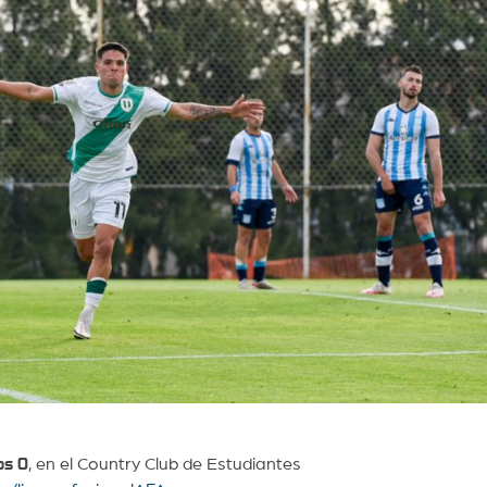
os
0
, en el Country Club de Estudiantes