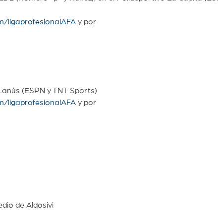
m/ligaprofesionalAFA
y por
e Lanús (ESPN y TNT Sports)
m/ligaprofesionalAFA
y por
edio de Aldosivi