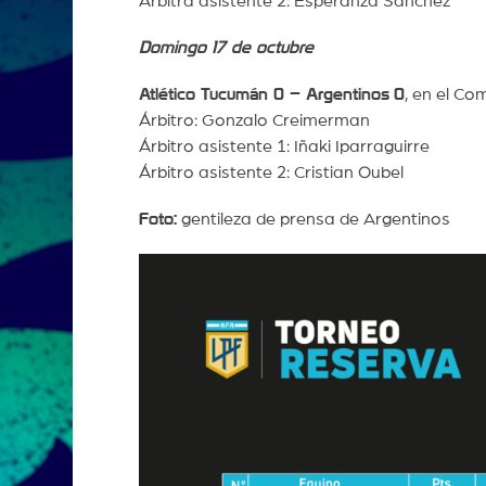
Árbitra asistente 2: Esperanza Sánchez
Domingo 17 de octubre
Atlético Tucumán 0 – Argentinos
0
, en el Co
Árbitro: Gonzalo Creimerman
Árbitro asistente 1: Iñaki Iparraguirre
Árbitro asistente 2: Cristian Oubel
Foto:
gentileza de prensa de Argentinos