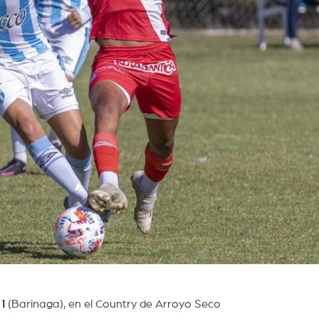
1
(Barinaga), en el Country de Arroyo Seco