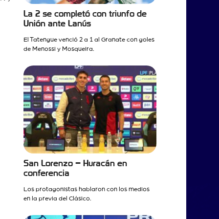
La 2 se completó con triunfo de
Unión ante Lanús
El Tatengue venció 2 a 1 al Granate con goles
de Menossi y Mosqueira.
San Lorenzo – Huracán en
conferencia
Los protagonistas hablaron con los medios
en la previa del Clásico.