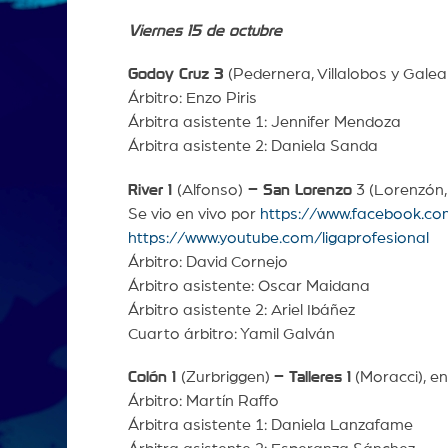
Viernes 15 de octubre
Godoy Cruz 3
(Pedernera, Villalobos y Gale
Árbitro: Enzo Piris
Árbitra asistente 1: Jennifer Mendoza
Árbitra asistente 2: Daniela Sanda
River 1
(Alfonso)
– San Lorenzo
3 (Lorenzón,
Se vio en vivo por
https://www.facebook.co
https://www.youtube.com/ligaprofesional
Árbitro: David Cornejo
Árbitro asistente: Oscar Maidana
Árbitro asistente 2: Ariel Ibáñez
Cuarto árbitro: Yamil Galván
Colón 1
(Zurbriggen)
– Talleres 1
(Moracci), en
Árbitro: Martín Raffo
Árbitra asistente 1: Daniela Lanzafame