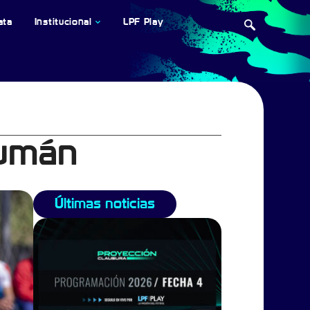
ata
Institucional
LPF Play
cumán
Últimas noticias