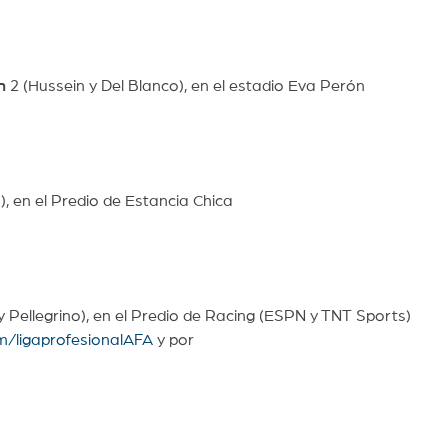
n
2 (Hussein y Del Blanco), en el estadio Eva Perón
), en el Predio de Estancia Chica
y Pellegrino), en el Predio de Racing (ESPN y TNT Sports)
m/ligaprofesionalAFA
y por