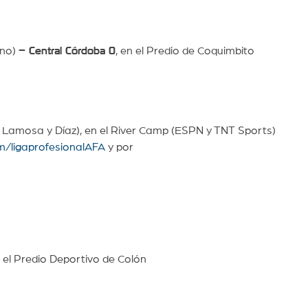
ano)
– Central Córdoba 0
, en el Predio de Coquimbito
 Lamosa y Díaz), en el River Camp (ESPN y TNT Sports)
m/ligaprofesionalAFA
y por
 el Predio Deportivo de Colón