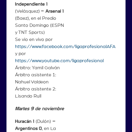
Independiente 1
(Velásquez)
– Arsenal 1
(Baez), en el Predio
Santo Domingo (ESPN
y TNT Sports)
Se vio en vivo por
https://www.facebook.com/ligaprofesionalAFA
y por
https://www.youtube.com/ligaprofesional
Árbitro: Yamil Galván
Árbitro asistente 1:
Nahuel Valdeon
Árbitro asistente 2:
Lisando Rull
Martes 9 de noviembre
Huracán 1
(Dulón)
–
Argentinos
0
, en La