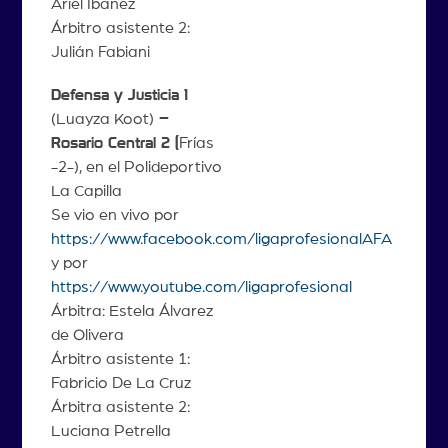
Ariel Ibáñez
Árbitro asistente 2:
Julián Fabiani
Defensa y Justicia 1
(Luayza Koot)
–
Rosario Central 2 (
Frías
-2-), en el Polideportivo
La Capilla
Se vio en vivo por
https://www.facebook.com/ligaprofesionalAFA
y por
https://www.youtube.com/ligaprofesional
Árbitra: Estela Álvarez
de Olivera
Árbitro asistente 1:
Fabricio De La Cruz
Árbitra asistente 2:
Luciana Petrella