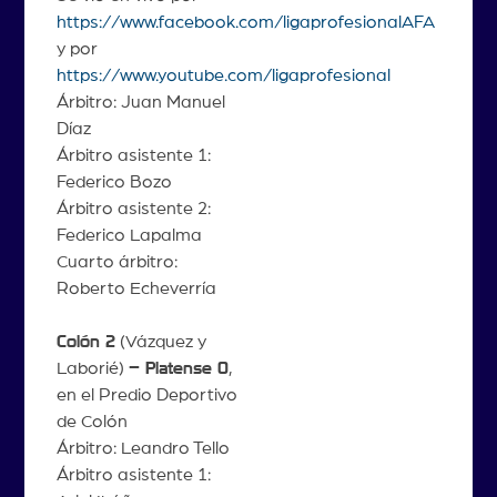
https://www.facebook.com/ligaprofesionalAFA
y por
https://www.youtube.com/ligaprofesional
Árbitro: Juan Manuel
Díaz
Árbitro asistente 1:
Federico Bozo
Árbitro asistente 2:
Federico Lapalma
Cuarto árbitro:
Roberto Echeverría
Colón 2
(Vázquez y
Laborié)
– Platense 0
,
en el Predio Deportivo
de Colón
Árbitro: Leandro Tello
Árbitro asistente 1: