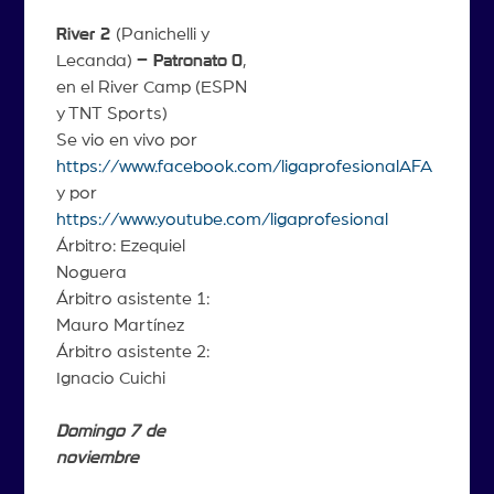
River 2
(Panichelli y
Lecanda)
– Patronato
0
,
en el River Camp (ESPN
y TNT Sports)
Se vio en vivo por
https://www.facebook.com/ligaprofesionalAFA
y por
https://www.youtube.com/ligaprofesional
Árbitro: Ezequiel
Noguera
Árbitro asistente 1:
Mauro Martínez
Árbitro asistente 2:
Ignacio Cuichi
Domingo 7 de
noviembre