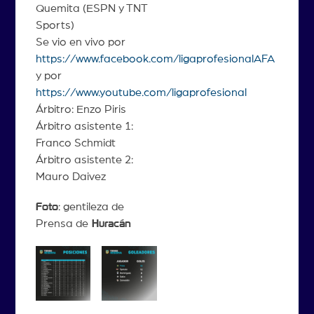
Quemita (ESPN y TNT
Sports)
Se vio en vivo por
https://www.facebook.com/ligaprofesionalAFA
y por
https://www.youtube.com/ligaprofesional
Árbitro: Enzo Piris
Árbitro asistente 1:
Franco Schmidt
Árbitro asistente 2:
Mauro Daivez
Foto
: gentileza de
Prensa de
Huracán