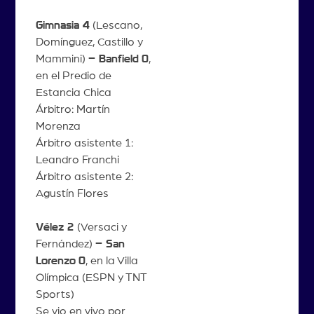
Gimnasia 4
(Lescano,
Domínguez, Castillo y
Mammini)
– Banfield
0
,
en el Predio de
Estancia Chica
Árbitro: Martín
Morenza
Árbitro asistente 1:
Leandro Franchi
Árbitro asistente 2:
Agustín Flores
Vélez 2
(Versaci y
Fernández)
– San
Lorenzo
0
, en la Villa
Olímpica (ESPN y TNT
Sports)
Se vio en vivo por