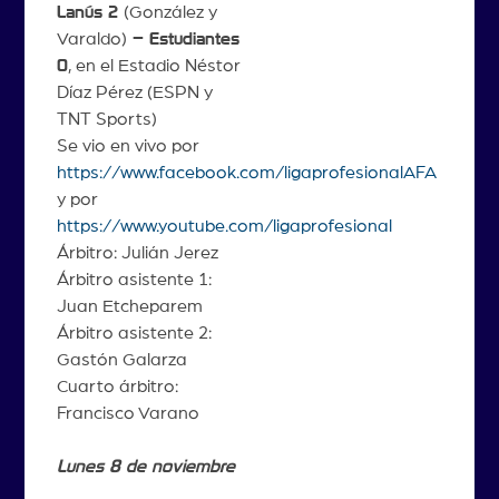
Lanús 2
(González y
Varaldo)
– Estudiantes
0
, en el Estadio Néstor
Díaz Pérez (ESPN y
TNT Sports)
Se vio en vivo por
https://www.facebook.com/ligaprofesionalAFA
y por
https://www.youtube.com/ligaprofesional
Árbitro: Julián Jerez
Árbitro asistente 1:
Juan Etcheparem
Árbitro asistente 2:
Gastón Galarza
Cuarto árbitro:
Francisco Varano
Lunes 8 de noviembre