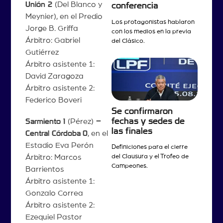
Unión 2
(Del Blanco y
conferencia
Meynier), en el Predio
Los protagonistas hablaron
Jorge B. Griffa
con los medios en la previa
Árbitro: Gabriel
del Clásico.
Gutiérrez
Árbitro asistente 1:
David Zaragoza
Árbitro asistente 2:
Federico Boveri
Se confirmaron
fechas y sedes de
Sarmiento 1
(Pérez)
–
las finales
Central Córdoba
0
, en el
Estadio Eva Perón
Definiciones para el cierre
Árbitro: Marcos
del Clausura y el Trofeo de
Campeones.
Barrientos
Árbitro asistente 1:
Gonzalo Correa
Árbitro asistente 2:
Ezequiel Pastor