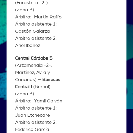
(Forastello -2-)
(Zona B)
Árbitro: Martín Raffo
Árbitro asistente 1:
Gastón Galarza
Árbitro asistente 2:
Ariel Ibáñez
Central Córdoba 5
(Arzamendia -2-,
Martínez, Ávila y
Cancinos)
– Barracas
Central 1
(Bernal)
(Zona B)
Árbitro: Yamil Galván
Árbitro asistente 1:
Juan Etchepare
Árbitro asistente 2:
Federico García