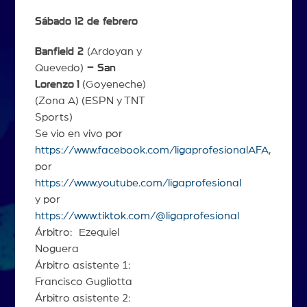
Sábado 12 de febrero
Banfield 2
(Ardoyan y
Quevedo)
– San
Lorenzo
1
(Goyeneche)
(Zona A) (ESPN y TNT
Sports)
Se vio en vivo por
https://www.facebook.com/ligaprofesionalAFA
,
por
https://www.youtube.com/ligaprofesional
y por
https://www.tiktok.com/@ligaprofesional
Árbitro: Ezequiel
Noguera
Árbitro asistente 1:
Francisco Gugliotta
Árbitro asistente 2: