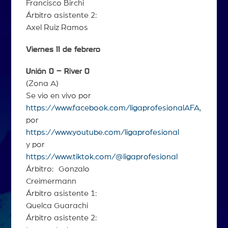
Francisco Birchi
Árbitro asistente 2:
Axel Ruiz Ramos
Viernes 11 de febrero
Unión 0 – River 0
(Zona A)
Se vio en vivo por
https://www.facebook.com/ligaprofesionalAFA
,
por
https://www.youtube.com/ligaprofesional
y por
https://www.tiktok.com/@ligaprofesional
Árbitro: Gonzalo
Creimermann
Árbitro asistente 1:
Quelca Guarachi
Árbitro asistente 2: