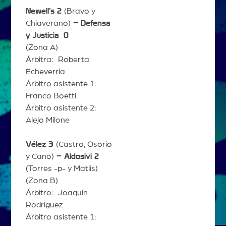
Newell’s 2
(Bravo y
Chiaverano)
– Defensa
y Justicia
0
(Zona A)
Árbitra: Roberta
Echeverría
Árbitro asistente 1:
Franco Boetti
Árbitro asistente 2:
Alejo Milone
Vélez 3
(Castro, Osorio
y Cano)
– Aldosivi 2
(Torres -p- y Matlis)
(Zona B)
Árbitro: Joaquín
Rodríguez
Árbitro asistente 1: