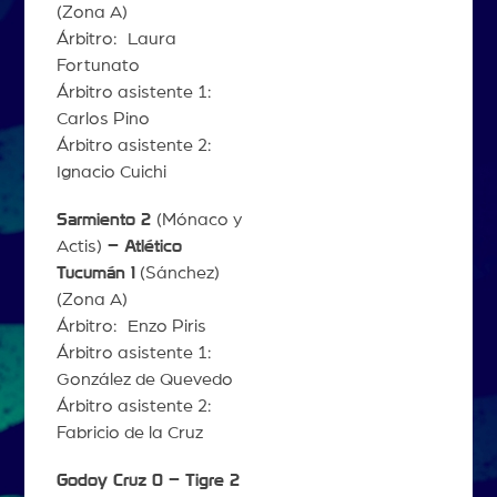
(Zona A)
Árbitro: Laura
Fortunato
Árbitro asistente 1:
Carlos Pino
Árbitro asistente 2:
Ignacio Cuichi
Sarmiento 2
(Mónaco y
Actis)
– Atlético
Tucumán 1
(Sánchez)
(Zona A)
Árbitro: Enzo Piris
Árbitro asistente 1:
González de Quevedo
Árbitro asistente 2:
Fabricio de la Cruz
Godoy Cruz 0 – Tigre 2