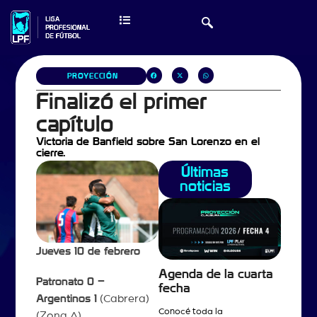
PROYECCIÓN
Finalizó el primer
capítulo
Victoria de Banfield sobre San Lorenzo en el
cierre.
Últimas
noticias
Jueves 10 de febrero
Agenda de la cuarta
Patronato 0 –
fecha
Argentinos 1
(Cabrera)
Conocé toda la
(Zona A)