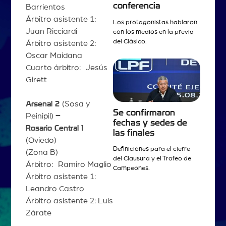
conferencia
Barrientos
Árbitro asistente 1:
Los protagonistas hablaron
Juan Ricciardi
con los medios en la previa
del Clásico.
Árbitro asistente 2:
Oscar Maidana
Cuarto árbitro: Jesús
Girett
Arsenal 2
(Sosa y
Se confirmaron
Peinipil)
–
fechas y sedes de
Rosario Central 1
las finales
(Oviedo)
Definiciones para el cierre
(Zona B)
del Clausura y el Trofeo de
Árbitro: Ramiro Maglio
Campeones.
Árbitro asistente 1:
Leandro Castro
Árbitro asistente 2: Luis
Zárate