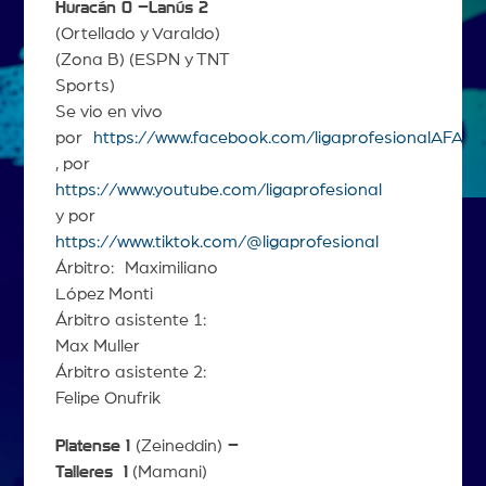
Huracán 0 –Lanús 2
(Ortellado y Varaldo)
(Zona B) (ESPN y TNT
Sports)
Se vio en vivo
por
https://www.facebook.com/ligaprofesionalAFA
, por
https://www.youtube.com/ligaprofesional
y por
https://www.tiktok.com/@ligaprofesional
Árbitro: Maximiliano
López Monti
Árbitro asistente 1:
Max Muller
Árbitro asistente 2:
Felipe Onufrik
Platense 1
(Zeineddin)
–
Talleres
1
(Mamani)