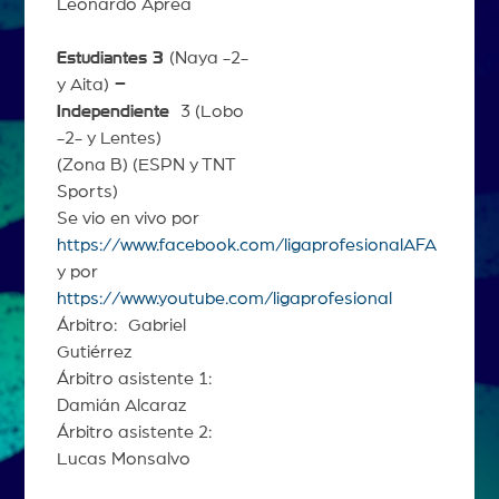
Leonardo Aprea
Estudiantes 3
(Naya -2-
y Aita)
–
Independiente
3 (Lobo
-2- y Lentes)
(Zona B) (ESPN y TNT
Sports)
Se vio en vivo por
https://www.facebook.com/ligaprofesionalAFA
y por
https://www.youtube.com/ligaprofesional
Árbitro: Gabriel
Gutiérrez
Árbitro asistente 1:
Damián Alcaraz
Árbitro asistente 2:
Lucas Monsalvo