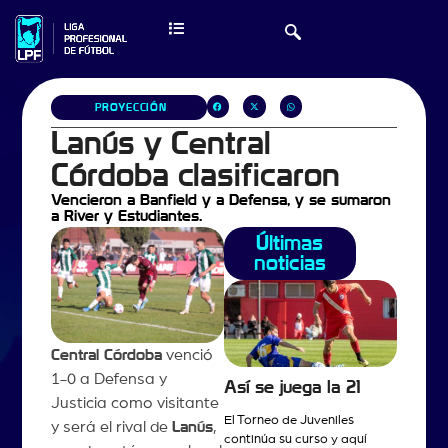
PROYECCIÓN
Lanús y Central
Córdoba clasificaron
Vencieron a Banfield y a Defensa, y se sumaron
a River y Estudiantes.
Últimas
noticias
Central Córdoba
venció
1-0 a Defensa y
Así se juega la 21
Justicia como visitante
El Torneo de Juveniles
y será el rival de
Lanús
,
continúa su curso y aquí