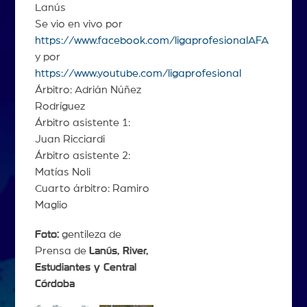
Lanús
Se vio en vivo por
https://www.facebook.com/ligaprofesionalAFA
y por
https://www.youtube.com/ligaprofesional
Árbitro: Adrián Núñez
Rodríguez
Árbitro asistente 1:
Juan Ricciardi
Árbitro asistente 2:
Matías Noli
Cuarto árbitro: Ramiro
Maglio
Foto:
gentileza de
Prensa de
Lanús, River,
Estudiantes y Central
Córdoba