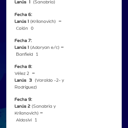
Lanús
1
(Sanabria)
Fecha 6:
Lanús 1
(Krilanovich)
–
Colón 0
Fecha 7:
Lanús 1
(Adoryan e/c)
–
Banfield 1
Fecha 8:
Vélez 2
–
Lanús
3
(Varaldo -2- y
Rodríguez)
Fecha 9:
Lanús 2
(Sanabria y
Krilanovich)
–
Aldosivi 1