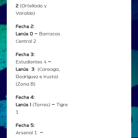
2
(Ortellado y
Varaldo)
Fecha 2:
Lanús 0 –
Barracas
Central 2
Fecha 3:
Estudiantes 4
–
Lanús
3
(Careaga,
Rodríguez e Irusta)
(Zona B)
Fecha 4:
Lanús 1
(Torres)
–
Tigre
1
Fecha 5:
Arsenal 1
–