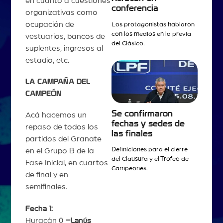
en cuanto a cuestiones
conferencia
organizativas como
ocupación de
Los protagonistas hablaron
con los medios en la previa
vestuarios, bancos de
del Clásico.
suplentes, ingresos al
estadio, etc.
LA CAMPAÑA DEL
CAMPEÓN
Se confirmaron
Acá hacemos un
fechas y sedes de
repaso de todos los
las finales
partidos del Granate
Definiciones para el cierre
en el Grupo B de la
del Clausura y el Trofeo de
Fase Inicial, en cuartos
Campeones.
de final y en
semifinales.
Fecha 1:
Huracán 0
–Lanús