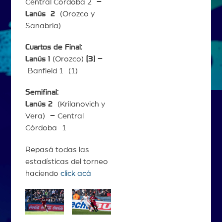
Central Córdoba 2
–
Lanús
2
(Orozco y
Sanabria)
Cuartos de Final:
Lanús 1
(Orozco)
(3) –
Banfield 1 (1)
Semifinal:
Lanús 2
(Krilanovich y
Vera)
–
Central
Córdoba 1
Repasá todas las
estadísticas del torneo
haciendo
click acá