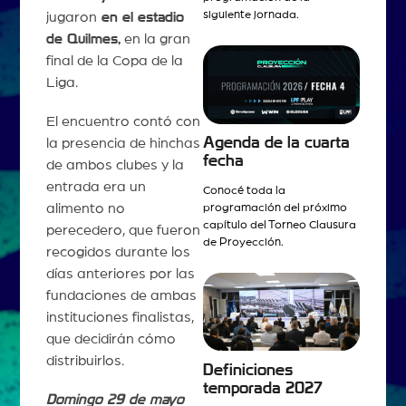
siguiente jornada.
jugaron
en el estadio
de Quilmes,
en la gran
final de la Copa de la
Liga.
El encuentro contó con
Agenda de la cuarta
la presencia de hinchas
fecha
de ambos clubes y la
entrada era un
Conocé toda la
alimento no
programación del próximo
capítulo del Torneo Clausura
perecedero, que fueron
de Proyección.
recogidos durante los
días anteriores por las
fundaciones de ambas
instituciones finalistas,
que decidirán cómo
distribuirlos.
Definiciones
temporada 2027
Domingo 29 de mayo