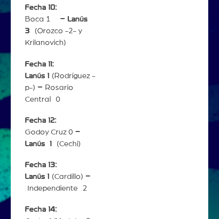
Fecha 10:
Boca 1
– Lanús
3
(Orozco -2- y
Krilanovich)
Fecha 11:
Lanús 1
(Rodríguez -
p-)
–
Rosario
Central 0
Fecha 12:
Godoy Cruz 0
–
Lanús
1
(Cechi)
Fecha 13:
Lanús 1
(Cardillo)
–
Independiente 2
Fecha 14: