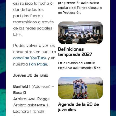
así se jugó la fecha 6,
programación del próximo
capítulo del Torneo Clausura
donde todos los
de Proyección.
partidos fueron
transmitidos a través
de las redes sociales
LPF.
Podés volver a ver los
Definiciones
encuentros en nuestro
temporada 2027
canal de YouTube
y en
En la reunión del Comité
nuestra
Fan Page
.
Ejecutivo del miércoles 5 de
Jueves 30 de junio
Banfield 1
(Adoryan)
–
Boca
0
Árbitro: Axel Pogge
Agenda de la 20 de
Árbitro asistente 1:
juveniles
Leandro Franchi