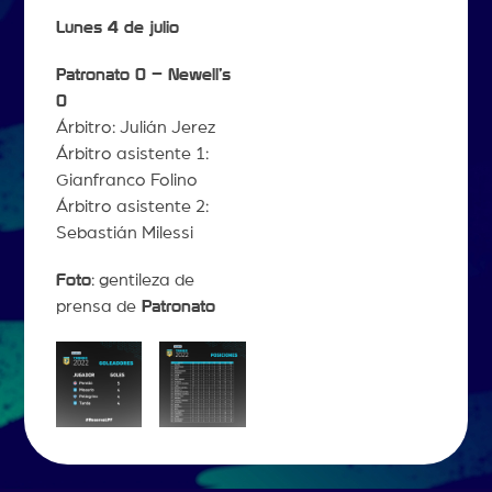
Lunes 4 de julio
Patronato 0 – Newell’s
0
Árbitro: Julián Jerez
Árbitro asistente 1:
Gianfranco Folino
Árbitro asistente 2:
Sebastián Milessi
Foto
: gentileza de
prensa de
Patronato