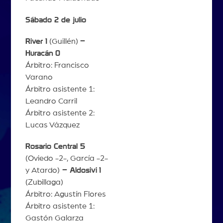
Sábado 2 de julio
River 1
(Guillén)
–
Huracán
0
Árbitro: Francisco
Varano
Árbitro asistente 1:
Leandro Carril
Árbitro asistente 2:
Lucas Vázquez
Rosario Central 5
(Oviedo -2-, García -2-
y Atardo)
– Aldosivi
1
(Zubillaga)
Árbitro: Agustín Flores
Árbitro asistente 1:
Gastón Galarza