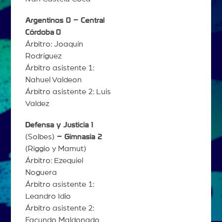
Argentinos 0 – Central
Córdoba
0
Árbitro: Joaquín
Rodríguez
Árbitro asistente 1:
Nahuel Valdeon
Árbitro asistente 2: Luis
Valdez
Defensa y Justicia 1
(Solbes)
– Gimnasia 2
(Riggio y Mamut)
Árbitro: Ezequiel
Noguera
Árbitro asistente 1:
Leandro Idio
Árbitro asistente 2:
Facundo Maldonado