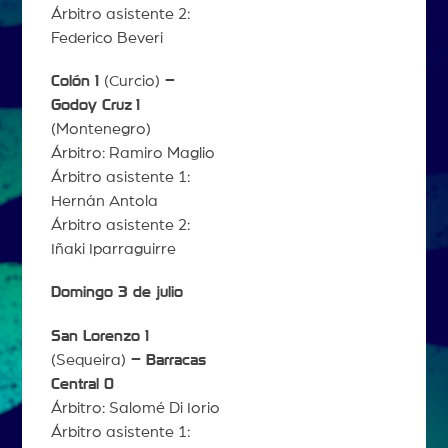
Árbitro asistente 2:
Federico Beveri
Colón 1
(Curcio)
–
Godoy Cruz
1
(Montenegro)
Árbitro: Ramiro Maglio
Árbitro asistente 1:
Hernán Antola
Árbitro asistente 2:
Iñaki Iparraguirre
Domingo 3 de julio
San Lorenzo 1
(Sequeira)
– Barracas
Central 0
Árbitro: Salomé Di Iorio
Árbitro asistente 1: