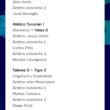
Alan Anria
Árbitro asistente 2:
José Rovaglio
Atlético Tucumán 1
(Romero)
– Vélez
0
Árbitro: Jesús Girett
Árbitro asistente 1:
Carlos Pino
Árbitro asistente 2:
Nicolás Cavagnaro
Talleres 0 – Tigre 2
(Viganoni y Espíndola)
Árbitro: Iván Mastroieni
Árbitro asistente 1:
Matías Cantero
Árbitro asistente 2:
Diego Ortiz