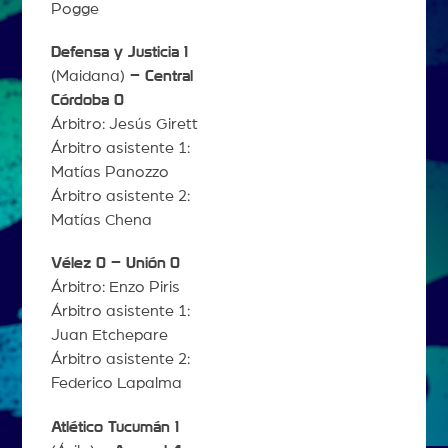
Pogge
Defensa y Justicia 1
(Maidana)
– Central
Córdoba 0
Árbitro: Jesús Girett
Árbitro asistente 1:
Matías Panozzo
Árbitro asistente 2:
Matías Chena
Vélez 0 – Unión
0
Árbitro: Enzo Piris
Árbitro asistente 1:
Juan Etchepare
Árbitro asistente 2:
Federico Lapalma
Atlético Tucumán 1