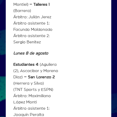
Montiel)
– Talleres 1
(Barrera)
Árbitro: Julián Jerez
Árbitro asistente 1:
Facundo Maldonado
Árbitro asistente 2:
Sergio Benítez
Lunes 8 de agosto
Estudiantes 4
(Aguilera
(2), Ascacibar y Moreno
Díaz)
– San Lorenzo 2
(Herrera y Silva)
(TNT Sports y ESPN)
Árbitro: Maximiliano
López Monti
Árbitro asistente 1:
Joaquín Peralta