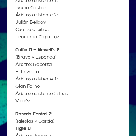
Árbitro asistente 1:
Bruno Castillo
Árbitro asistente 2:
Julián Beligoy
Cuarto árbitro:
Leonardo Caparroz
Colón 0 – Newell’s 2
(Bravo y Esponda)
Árbitro: Roberta
Echeverría
Árbitro asistente 1:
Gian Folino
Árbitro asistente 2: Luis
Valdéz
Rosario Central 2
(Iglesias y García)
–
Tigre 0
Árbitro: Joaquín