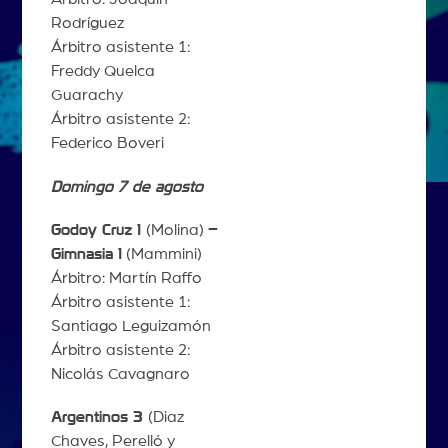
Rodríguez
Árbitro asistente 1:
Freddy Quelca
Guarachy
Árbitro asistente 2:
Federico Boveri
Domingo 7 de agosto
Godoy Cruz 1
(Molina)
–
Gimnasia 1
(Mammini)
Árbitro: Martín Raffo
Árbitro asistente 1:
Santiago Leguizamón
Árbitro asistente 2:
Nicolás Cavagnaro
Argentinos 3
(Diaz
Chaves, Perelló y