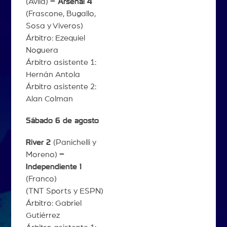
(Ávila)
– Arsenal 4
(Frascone, Bugallo,
Sosa y Viveros)
Árbitro: Ezequiel
Noguera
Árbitro asistente 1:
Hernán Antola
Árbitro asistente 2:
Alan Colman
Sábado 6 de agosto
River 2
(Panichelli y
Moreno)
–
Independiente 1
(Franco)
(TNT Sports y ESPN)
Árbitro: Gabriel
Gutiérrez