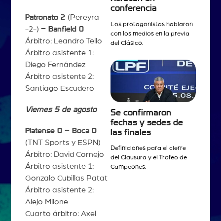
conferencia
Patronato 2
(Pereyra
Los protagonistas hablaron
-2-)
– Banfield 0
con los medios en la previa
Árbitro: Leandro Tello
del Clásico.
Árbitro asistente 1:
Diego Fernández
Árbitro asistente 2:
Santiago Escudero
Viernes 5 de agosto
Se confirmaron
fechas y sedes de
Platense 0 – Boca 0
las finales
(TNT Sports y ESPN)
Definiciones para el cierre
Árbitro: David Cornejo
del Clausura y el Trofeo de
Árbitro asistente 1:
Campeones.
Gonzalo Cubillas Patat
Árbitro asistente 2:
Alejo Milone
Cuarto árbitro: Axel