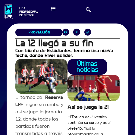
PROYECCIÓN
La 12 llegó a su fin
Con triunfo de Estudiantes, terminó una nueva
fecha, donde River es líder.
Últimas
noticias
El torneo de
Reserva
LPF
sigue su rumbo y
Así se juega la 21
así se jugó la jornada
El Torneo de Juveniles
12, donde todos los
continúa su curso y aquí
partidos fueron
presentamos la
transmitidos a través
programación de la