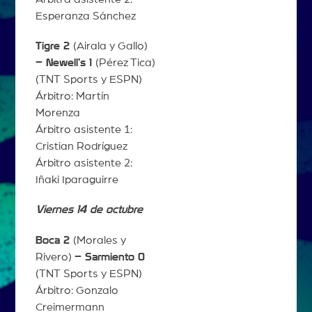
Esperanza Sánchez
Tigre 2
(Airala y Gallo)
– Newell’s 1
(Pérez Tica)
(TNT Sports y ESPN)
Árbitro: Martín
Morenza
Árbitro asistente 1:
Cristian Rodríguez
Árbitro asistente 2:
Iñaki Iparaguirre
Viernes 14 de octubre
Boca 2
(Morales y
Rivero)
– Sarmiento 0
(TNT Sports y ESPN)
Árbitro: Gonzalo
Creimermann