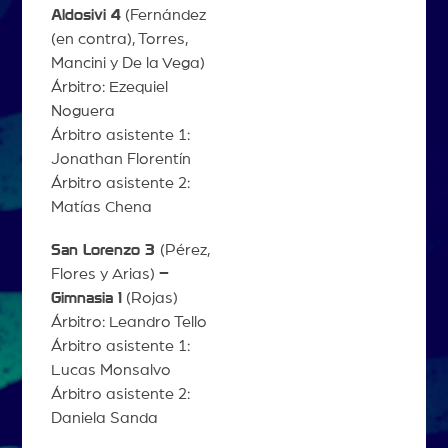
Aldosivi 4
(Fernández
(en contra), Torres,
Mancini y De la Vega)
Árbitro: Ezequiel
Noguera
Árbitro asistente 1:
Jonathan Florentín
Árbitro asistente 2:
Matías Chena
San Lorenzo 3
(Pérez,
Flores y Arias)
–
Gimnasia 1
(Rojas)
Árbitro: Leandro Tello
Árbitro asistente 1:
Lucas Monsalvo
Árbitro asistente 2:
Daniela Sanda