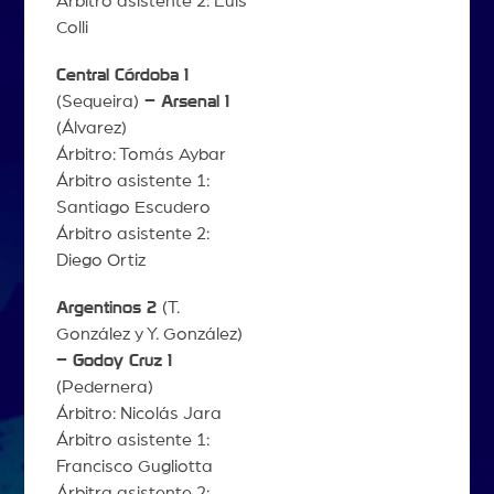
Árbitro asistente 2: Luis
Colli
Central Córdoba 1
(Sequeira)
– Arsenal 1
(Álvarez)
Árbitro: Tomás Aybar
Árbitro asistente 1:
Santiago Escudero
Árbitro asistente 2:
Diego Ortiz
Argentinos 2
(T.
González y Y. González)
– Godoy Cruz 1
(Pedernera)
Árbitro: Nicolás Jara
Árbitro asistente 1:
Francisco Gugliotta
Árbitra asistente 2: