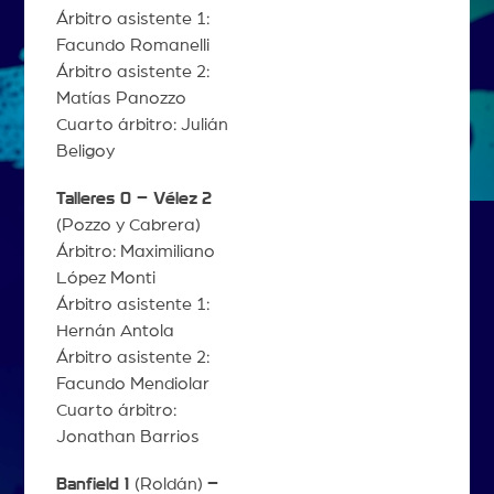
Árbitro asistente 1:
Facundo Romanelli
Árbitro asistente 2:
Matías Panozzo
Cuarto árbitro: Julián
Beligoy
Talleres 0 – Vélez
2
(Pozzo y Cabrera)
Árbitro: Maximiliano
López Monti
Árbitro asistente 1:
Hernán Antola
Árbitro asistente 2:
Facundo Mendiolar
Cuarto árbitro:
Jonathan Barrios
Banfield 1
(Roldán)
–