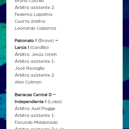
Bruno Castillo
Árbitro asistente 2:
Federico Lapalma
Cuarto árbitro:
Leonardo Caparroz
Patronato 1
(Bravo)
–
Lanús 1
(Cardillo)
Árbitro: Jesús Girett
Árbitro asistente 1:
José Rovaglio
Árbitro asistente 2:
Alan Colman
Barracas Central 0 –
Independiente 1
(Lobo)
Árbitro: Axel Pogge
Árbitro asistente 1:
Facundo Maldonado