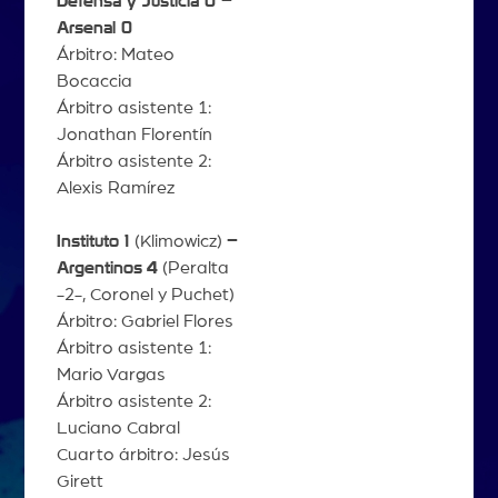
Defensa y Justicia 0 –
Arsenal 0
Árbitro: Mateo
Bocaccia
Árbitro asistente 1:
Jonathan Florentín
Árbitro asistente 2:
Alexis Ramírez
Instituto 1
(Klimowicz)
–
Argentinos
4
(Peralta
-2-, Coronel y Puchet)
Árbitro: Gabriel Flores
Árbitro asistente 1:
Mario Vargas
Árbitro asistente 2:
Luciano Cabral
Cuarto árbitro: Jesús
Girett