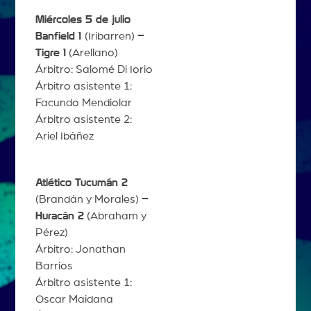
Miércoles 5 de julio
Banfield 1
(Iribarren)
–
Tigre 1
(Arellano)
Árbitro: Salomé Di Iorio
Árbitro asistente 1:
Facundo Mendiolar
Árbitro asistente 2:
Ariel Ibáñez
Atlético Tucumán 2
(Brandán y Morales)
–
Huracán 2
(Abraham y
Pérez)
Árbitro: Jonathan
Barrios
Árbitro asistente 1:
Oscar Maidana