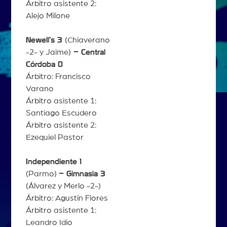
Árbitro asistente 2:
Alejo Milone
Newell’s 3
(Chiaverano
-2- y Jaime)
– Central
Córdoba 0
Árbitro: Francisco
Varano
Árbitro asistente 1:
Santiago Escudero
Árbitro asistente 2:
Ezequiel Pastor
Independiente 1
(Parmo)
– Gimnasia 3
(Álvarez y Merlo -2-)
Árbitro: Agustín Flores
Árbitro asistente 1:
Leandro Idio