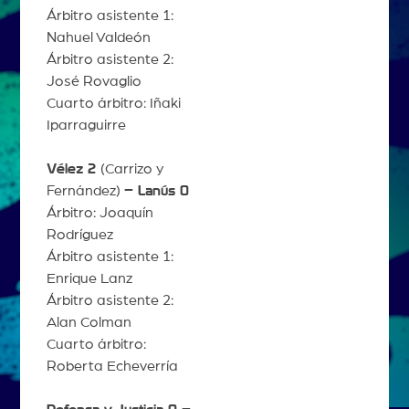
Árbitro asistente 1:
Nahuel Valdeón
Árbitro asistente 2:
José Rovaglio
Cuarto árbitro: Iñaki
Iparraguirre
Vélez 2
(Carrizo y
Fernández)
– Lanús 0
Árbitro: Joaquín
Rodríguez
Árbitro asistente 1:
Enrique Lanz
Árbitro asistente 2:
Alan Colman
Cuarto árbitro:
Roberta Echeverría