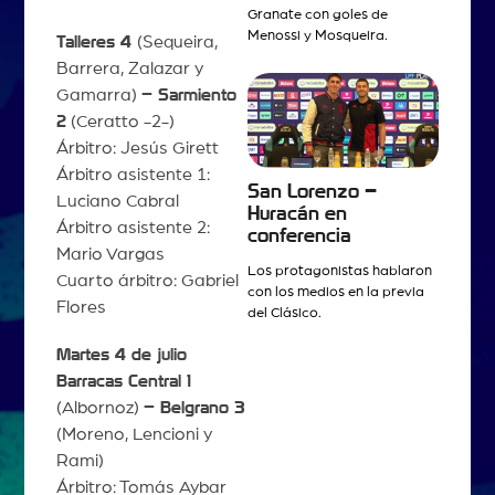
Granate con goles de
Menossi y Mosqueira.
Talleres 4
(Sequeira,
Barrera, Zalazar y
Gamarra)
– Sarmiento
2
(Ceratto -2-)
Árbitro: Jesús Girett
Árbitro asistente 1:
San Lorenzo –
Luciano Cabral
Huracán en
Árbitro asistente 2:
conferencia
Mario Vargas
Los protagonistas hablaron
Cuarto árbitro: Gabriel
con los medios en la previa
Flores
del Clásico.
Martes 4 de julio
Barracas Central 1
(Albornoz)
– Belgrano 3
(Moreno, Lencioni y
Rami)
Árbitro: Tomás Aybar