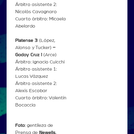
Árbitro asistente 2:
Nicolás Cavagnaro
Cuarto árbitro: Micaela
Abelardo
Platense 3
(López,
Alonso
y Tucker)
–
Godoy Cruz 1
(Arce)
Árbitro: Ignacio Cuicchi
Árbitro asistente 1:
Lucas Vázquez
Árbitro asistente 2:
Alexis Escobar
Cuarto árbitro: Valentín
Bocaccia
Foto
: gentileza de
Prensa de
Newells.