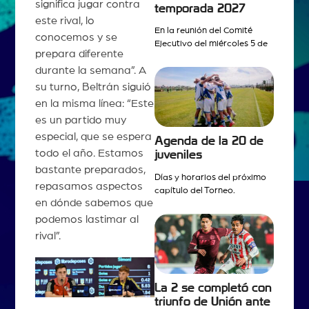
significa jugar contra
temporada 2027
este rival, lo
En la reunión del Comité
conocemos y se
Ejecutivo del miércoles 5 de
prepara diferente
durante la semana”. A
su turno, Beltrán siguió
en la misma línea: “Este
es un partido muy
especial, que se espera
Agenda de la 20 de
todo el año. Estamos
juveniles
bastante preparados,
Días y horarios del próximo
repasamos aspectos
capítulo del Torneo.
en dónde sabemos que
podemos lastimar al
rival”.
La 2 se completó con
triunfo de Unión ante