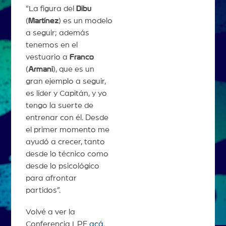
“La figura del
Dibu
(
Martínez
) es un modelo
a seguir; además
tenemos en el
vestuario a
Franco
(
Armani
), que es un
gran ejemplo a seguir,
es líder y Capitán, y yo
tengo la suerte de
entrenar con él. Desde
el primer momento me
ayudó a crecer, tanto
desde lo técnico como
desde lo psicológico
para afrontar
partidos”.
Volvé a ver la
Conferencia LPF
acá
.