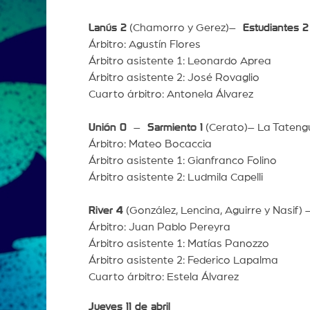
Lanús 2
(Chamorro y Gerez)–
Estudiantes 2
Árbitro: Agustín Flores
Árbitro asistente 1: Leonardo Aprea
Árbitro asistente 2: José Rovaglio
Cuarto árbitro: Antonela Álvarez
Unión 0
–
Sarmiento 1
(Cerato)– La Tatengu
Árbitro: Mateo Bocaccia
Árbitro asistente 1: Gianfranco Folino
Árbitro asistente 2: Ludmila Capelli
River 4
(González, Lencina, Aguirre y Nasif)
Árbitro: Juan Pablo Pereyra
Árbitro asistente 1: Matías Panozzo
Árbitro asistente 2: Federico Lapalma
Cuarto árbitro: Estela Álvarez
Jueves 11 de abril