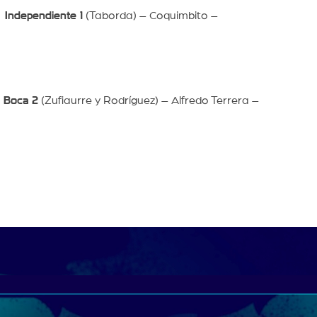
–
Independiente 1
(Taborda) – Coquimbito –
–
Boca 2
(Zufiaurre y Rodríguez) – Alfredo Terrera –