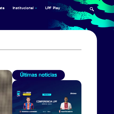
ata
Institucional
LPF Play
Últimas noticias