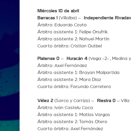
Miércoles 10 de abril
Barracas 1
(Villalba) –
Independiente Rivadav
Árbitro: Eduardo Coyto
Árbitro asistente 1: Felipe Onufrik
Árbitro asistente 2: Nahuel Martín
Cuarto árbitro: Cristian Outbel
Platense 0
–
Huracán 4
(Vega -2- , Medina y
Árbitro: Axel Fernández
Árbitro asistente 1: Brayan Malpartida
Árbitro asistente 2: Mara Díaz
Cuarto árbitro: Facundo Carretero
Vélez 2
(Sarco y Carrizo) –
Riestra 0
– Villa
Árbitro: Iván Castelu Coca
Árbitro asistente 1: Matías Vargas
Árbitro asistente 2: Tomás Otero
Cuarto árbitro: Axel Fernández