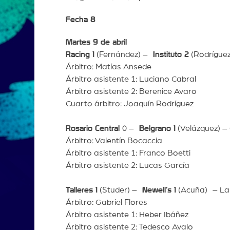
Fecha 8
Martes 9 de abril
Racing 1
(Fernández) –
Instituto 2
(Rodríguez
Árbitro: Matías Ansede
Árbitro asistente 1: Luciano Cabral
Árbitro asistente 2: Berenice Avaro
Cuarto árbitro: Joaquín Rodríguez
Rosario Central
0 –
Belgrano 1
(Velázquez) –
Árbitro: Valentín Bocaccia
Árbitro asistente 1: Franco Boetti
Árbitro asistente 2: Lucas García
Talleres 1
(Studer) –
Newell’s 1
(Acuña) – La
Árbitro: Gabriel Flores
Árbitro asistente 1: Heber Ibáñez
Árbitro asistente 2: Tedesco Avalo