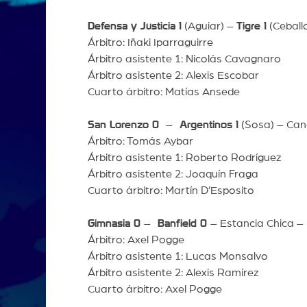
Defensa y Justicia 1
(Aguiar) –
Tigre 1
(Ceball
Árbitro: Iñaki Iparraguirre
Árbitro asistente 1: Nicolás Cavagnaro
Árbitro asistente 2: Alexis Escobar
Cuarto árbitro: Matías Ansede
San Lorenzo 0
–
Argentinos 1
(Sosa) – Canc
Árbitro: Tomás Aybar
Árbitro asistente 1: Roberto Rodríguez
Árbitro asistente 2: Joaquín Fraga
Cuarto árbitro: Martín D’Esposito
Gimnasia 0
–
Banfield 0
– Estancia Chica –
Árbitro: Axel Pogge
Árbitro asistente 1: Lucas Monsalvo
Árbitro asistente 2: Alexis Ramírez
Cuarto árbitro: Axel Pogge