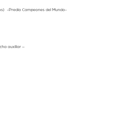
os) -Predio Campeones del Mundo-
ha auxiliar –