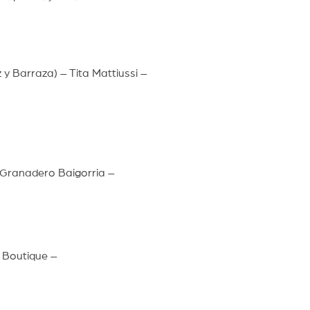
 y Barraza) – Tita Mattiussi –
 Granadero Baigorria –
 Boutique –