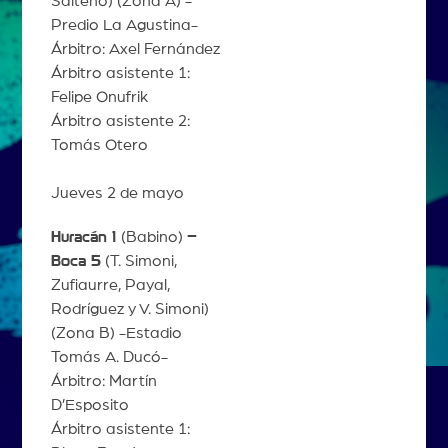
Salteño) (Zona A) -
Predio La Agustina-
Árbitro: Axel Fernández
Árbitro asistente 1:
Felipe Onufrik
Árbitro asistente 2:
Tomás Otero
Jueves 2 de mayo
Huracán 1
(Babino)
–
Boca 5
(T. Simoni,
Zufiaurre, Payal,
Rodríguez y V. Simoni)
(Zona B) -Estadio
Tomás A. Ducó-
Árbitro: Martín
D’Esposito
Árbitro asistente 1: