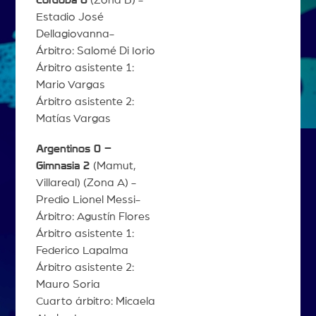
Estadio José
Dellagiovanna-
Árbitro: Salomé Di Iorio
Árbitro asistente 1:
Mario Vargas
Árbitro asistente 2:
Matías Vargas
Argentinos 0 –
Gimnasia 2
(Mamut,
Villareal) (Zona A) -
Predio Lionel Messi-
Árbitro: Agustín Flores
Árbitro asistente 1:
Federico Lapalma
Árbitro asistente 2:
Mauro Soria
Cuarto árbitro: Micaela