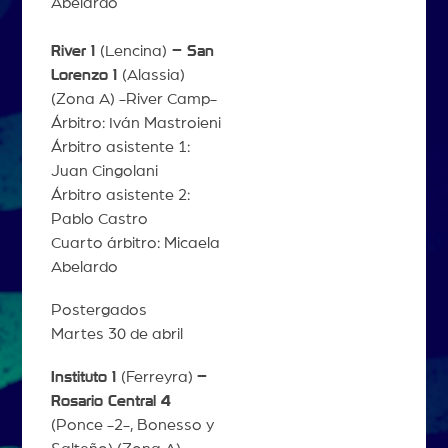
Abelardo
River 1
(Lencina)
– San
Lorenzo 1
(Alassia)
(Zona A) -River Camp-
Árbitro: Iván Mastroieni
Árbitro asistente 1:
Juan Cingolani
Árbitro asistente 2:
Pablo Castro
Cuarto árbitro: Micaela
Abelardo
Postergados
Martes 30 de abril
Instituto 1
(Ferreyra)
–
Rosario Central 4
(Ponce -2-, Bonesso y