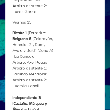
Árbitro asistente 2:
Lucas García
Viernes 15
Riestra 1
(Ferrari)
–
Belgrano 6
(Zelarayán,
Heredia -2-, Rami,
Ayala y Baldi) (Zona A)
-La Candela-
Árbitro: Axel Pogge
Árbitro asistente 1:
Facundo Mendiolar
Árbitro asistente 2:
Ludmila Capelli
Independiente 3
(Castaño, Márquez y
Álvez) – Unión1