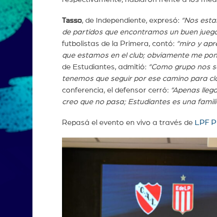
Tasso
, de Independiente, expresó:
“Nos esta
de partidos que encontramos un buen juego
futbolistas de la Primera, contó:
“miro y apr
que estamos en el club; obviamente me pon
de Estudiantes, admitió:
“Como grupo nos s
tenemos que seguir por ese camino para clas
conferencia, el defensor cerró:
“Apenas llega
creo que no pasa; Estudiantes es una famili
Repasá el evento en vivo a través de
LPF P