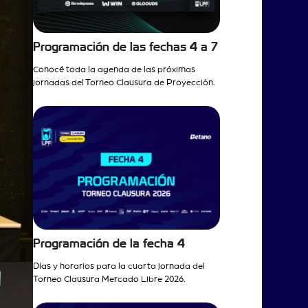
Programación de las fechas 4 a 7
Conocé toda la agenda de las próximas
jornadas del Torneo Clausura de Proyección.
Programación de la fecha 4
Días y horarios para la cuarta jornada del
Torneo Clausura Mercado Libre 2026.