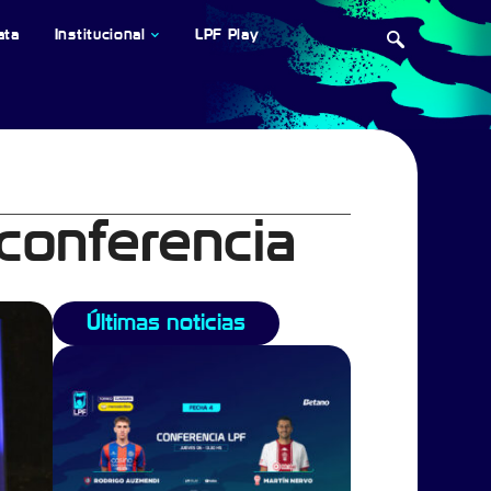
ata
Institucional
LPF Play
conferencia
Últimas noticias