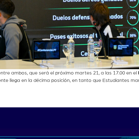
entre ambos, que será el próximo martes 21, a las 17.00 en el
iente llega en la décima posición, en tanto que Estudiantes m