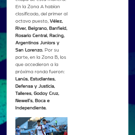
En la Zona A habían
clasificado, del primer al
octavo puesto,
Vélez,
River, Belgrano, Banfield,
Rosario Central, Racing,
Argentinos Juniors y
San Lorenzo.
Por su
parte, en la Zona B, los
que accedieron a la
próxima ronda fueron:
Lanús, Estudiantes,
Defensa y Justicia,
Talleres, Godoy Cruz,
Newell’s, Boca e
Independiente.