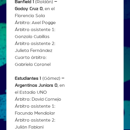
Banfield 1
(Roldán)
–
Godoy Cruz 0
, en el
Florencio Sola
Árbitro: Axel Pogge
Árbitro asistente 1:
Gonzalo Cubillas
Árbitro asistente 2:
Julieta Fernández
Cuarto árbitro:
Gabriela Coronel
Estudiantes 1
(Gómez)
–
Argentinos Juniors 0
, en
el Estadio UNO
Árbitro: David Cornejo
Árbitro asistente 1:
Facundo Mendiolar
Árbitro asistente 2:
Julián Fabiani