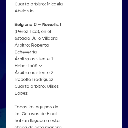
Cuarto árbitro: Micaela
Abelardo
Belgrano 0 – Newell’s 1
(Pérez Tica), en el
estadio Julio Villagra
Árbitro: Roberta
Echeverría
Árbitro asistente 1:
Heber Ibáñez
Árbitro asistente 2:
Rodolfo Rodríguez
Cuarto árbitro: Ulises
López
Todos los equipos de
los Octavos de Final
habían llegado a esta
etapa de esta manera: