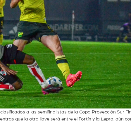
clasificados a las semifinalistas de la Copa Proyección Sur F
entras que la otra llave será entre el Fortín y la Lepra, aún co