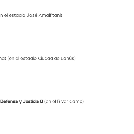
n el estadio José Amalfitani)
a) (en el estadio Ciudad de Lanús)
–
Defensa y Justicia 0
(en el River Camp)