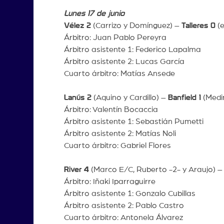
Lunes 17 de junio
Vélez 2
(Carrizo y Domínguez) –
Talleres 0
(e
Árbitro: Juan Pablo Pereyra
Árbitro asistente 1: Federico Lapalma
Árbitro asistente 2: Lucas García
Cuarto árbitro: Matías Ansede
Lanús 2
(Aquino y Cardillo) –
Banfield 1
(Medin
Árbitro: Valentín Bocaccia
Árbitro asistente 1: Sebastián Pumetti
Árbitro asistente 2: Matías Noli
Cuarto árbitro: Gabriel Flores
River 4
(Marco E/C, Ruberto -2- y Araujo) 
Árbitro: Iñaki Iparraguirre
Árbitro asistente 1: Gonzalo Cubillas
Árbitro asistente 2: Pablo Castro
Cuarto árbitro: Antonela Álvarez