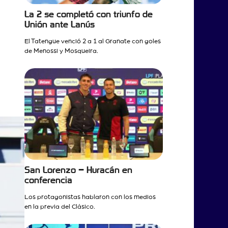
La 2 se completó con triunfo de
Unión ante Lanús
El Tatengue venció 2 a 1 al Granate con goles
de Menossi y Mosqueira.
San Lorenzo – Huracán en
conferencia
Los protagonistas hablaron con los medios
en la previa del Clásico.