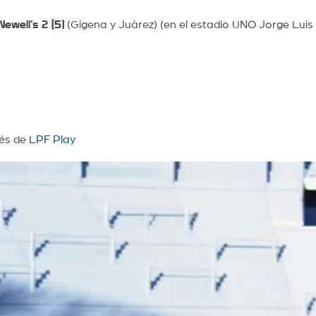
Newell’s 2 (5)
(Gigena y Juárez) (en el estadio UNO Jorge Luis
vés de
LPF Play