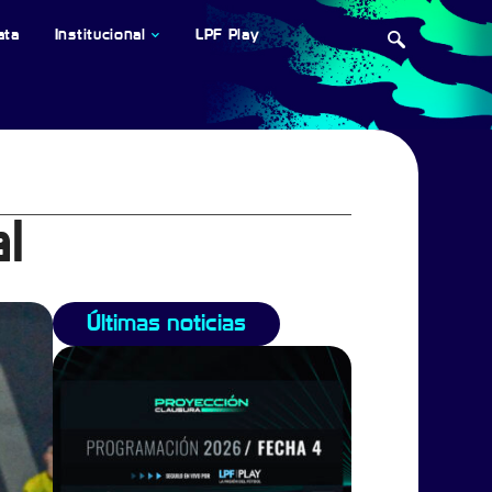
ata
Institucional
LPF Play
l
Últimas noticias