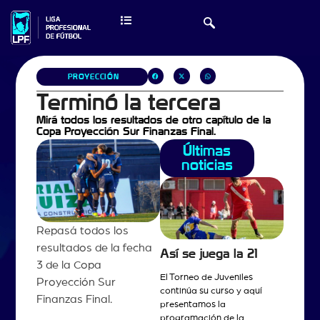
PROYECCIÓN
Terminó la tercera
Mirá todos los resultados de otro capítulo de la
Copa Proyección Sur Finanzas Final.
Últimas
noticias
Repasá todos los
resultados de la fecha
Así se juega la 21
3 de la Copa
El Torneo de Juveniles
Proyección Sur
continúa su curso y aquí
Finanzas Final.
presentamos la
programación de la