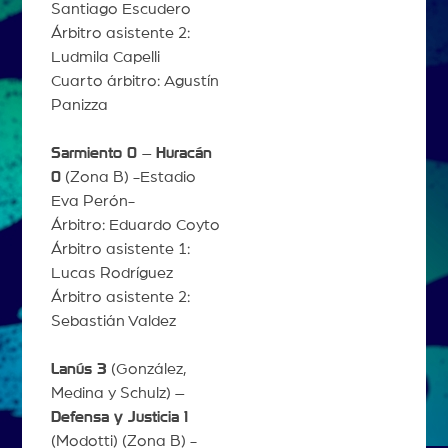
Santiago Escudero
Árbitro asistente 2:
Ludmila Capelli
Cuarto árbitro: Agustín
Panizza
Sarmiento 0
–
Huracán
0
(Zona B) -Estadio
Eva Perón-
Árbitro: Eduardo Coyto
Árbitro asistente 1:
Lucas Rodríguez
Árbitro asistente 2:
Sebastián Valdez
Lanús 3
(González,
Medina y Schulz) –
Defensa y Justicia 1
(Modotti) (Zona B) -