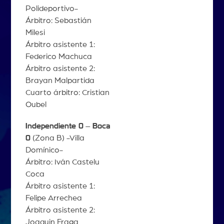
Polideportivo-
Árbitro: Sebastián
Milesi
Árbitro asistente 1:
Federico Machuca
Árbitro asistente 2:
Brayan Malpartida
Cuarto árbitro: Cristian
Oubel
Independiente 0
–
Boca
0
(Zona B) -Villa
Domínico-
Árbitro: Iván Castelu
Coca
Árbitro asistente 1:
Felipe Arrechea
Árbitro asistente 2:
Joaquin Fraga