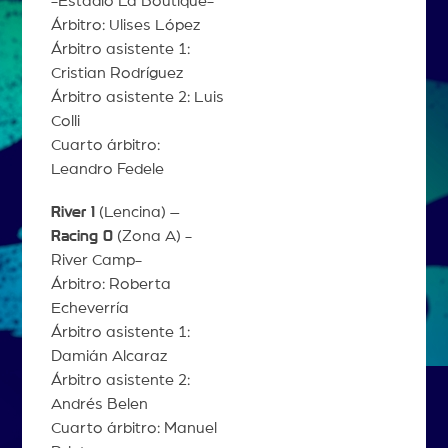
-Estadio La Boutique-
Árbitro: Ulises López
Árbitro asistente 1:
Cristian Rodríguez
Árbitro asistente 2: Luis
Colli
Cuarto árbitro:
Leandro Fedele
River 1
(Lencina) –
Racing 0
(Zona A) -
River Camp-
Árbitro: Roberta
Echeverría
Árbitro asistente 1:
Damián Alcaraz
Árbitro asistente 2:
Andrés Belen
Cuarto árbitro: Manuel