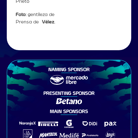
Prieto
Foto
: gentileza de
Prensa de
Vélez
.
NAMING SPONSOR
PRESENTING SPONSOR
MAIN SPONSORS