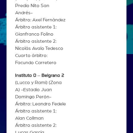
Predio Nito San
Andrés-
Árbitro: Axel Fernández
Árbitro asistente 1:
Gianfranco Folino
Árbitro asistente 2:
Nicolás Avalo Tedesco
Cuarto árbitro:
Facundo Carretero
Instituto 0
–
Belgrano 2
(Lucco y Rami) (Zona
A) -Estadio Juan
Domingo Perón-
Árbitro: Leandro Fedele
Árbitro asistente 1:
Alan Collman
Árbitro asistente 2:
Lucas García