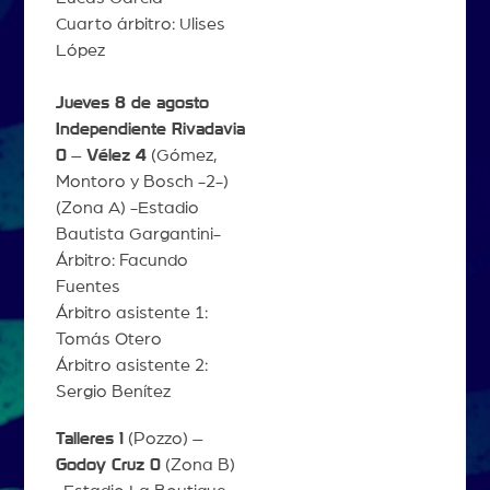
Cuarto árbitro: Ulises
López
Jueves 8 de agosto
Independiente Rivadavia
0
–
Vélez 4
(Gómez,
Montoro y Bosch -2-)
(Zona A) -Estadio
Bautista Gargantini-
Árbitro: Facundo
Fuentes
Árbitro asistente 1:
Tomás Otero
Árbitro asistente 2:
Sergio Benítez
Talleres 1
(Pozzo) –
Godoy Cruz 0
(Zona B)