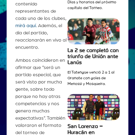
Días y horarios del próximo
contenido
capítulo del Torneo.
representantes de
cada uno de los clubes,
mirá aquí.
Además, el
día del partido,
reaccionarán en vivo al
encuentro.
La 2 se completó con
triunfo de Unión ante
Ambos coincidieron en
Lanús
afirmar que “será un
El Tatengue venció 2 a 1 al
partido especial, que
Granate con goles de
será visto por mucha
Menossi y Mosqueira.
gente, sobre todo
porque no hay otras
competencias y nos
genera muchas
expectativas”. También
valoraron el formato
San Lorenzo –
Huracán en
del torneo de