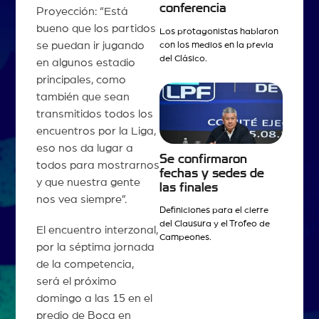
conferencia
Proyección: “Está
bueno que los partidos
Los protagonistas hablaron
se puedan ir jugando
con los medios en la previa
del Clásico.
en algunos estadio
principales, como
también que sean
transmitidos todos los
encuentros por la Liga,
eso nos da lugar a
Se confirmaron
todos para mostrarnos
fechas y sedes de
y que nuestra gente
las finales
nos vea siempre”.
Definiciones para el cierre
del Clausura y el Trofeo de
El encuentro interzonal,
Campeones.
por la séptima jornada
de la competencia,
será el próximo
domingo a las 15 en el
predio de Boca en