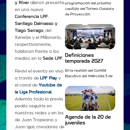
y River
dijeron presente
programación del próximo
capítulo del Torneo Clausura
en una nueva
de Proyección.
Conferencia LPF
.
Santiago Dalmasso y
Tiago Serrago
, del
Xeneize y el Millonario,
respectivamente,
hablaron frente a los
Definiciones
medios en la
Sede LPF
.
temporada 2027
Reviví el evento en vivo
En la reunión del Comité
Ejecutivo del miércoles 5 de
a través de
LPF Play
y
el canal de
Youtube de
la Liga Profesional.
Además toda la previa
podés seguirla en
nuestras redes y en las
Agenda de la 20 de
de Juan Tropeano y
juveniles
Juan Igal, creadores de