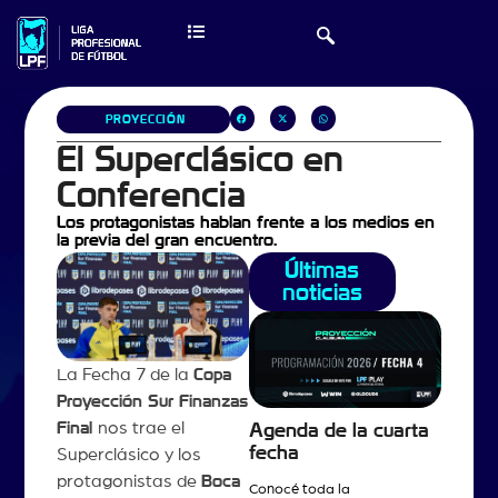
PROYECCIÓN
El Superclásico en
Conferencia
Los protagonistas hablan frente a los medios en
la previa del gran encuentro.
Últimas
noticias
La Fecha 7 de la
Copa
Proyección Sur Finanzas
Final
nos trae el
Agenda de la cuarta
fecha
Superclásico y los
protagonistas de
Boca
Conocé toda la