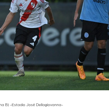
na B) -Estadio José Dellagiovanna-