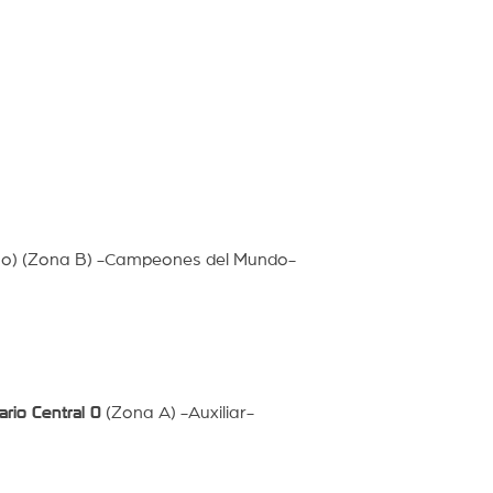
o) (Zona B) -Campeones del Mundo-
rio Central 0
(Zona A) -Auxiliar-