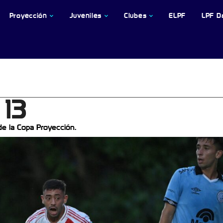
Proyección
Juveniles
Clubes
ELPF
LPF D
 13
de la Copa Proyección.