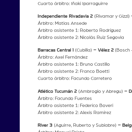
Cuarto árbitro: Iñaki Iparraguirre
Independiente Rivadavia 2
(Rivamar y Gizzi)
–
Árbitro: Matias Ansede
Árbitro asistente 1: Roberto Rodríguez
Árbitro asistente 2: Nicolás Ruiz Segovia
Barracas Central 1
(Cubilla)
– Vélez 2
(Bosch -
Árbitro: Axel Fernández
Árbitro asistente 1: Bruno Castillo
Árbitro asistente 2: Franco Boetti
Cuarto árbitro: Facundo Carretero
Atlético Tucumán 2
(Ambrogio y Abregu)
– De
Árbitro: Facundo Fuentes
Árbitro asistente 1: Federico Boveri
Árbitro asistente 2: Alexis Ramírez
River 3
(Aguirre, Ruberto y Subiabre)
– Belgr