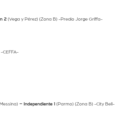
n 2
(Vega y Pérez) (Zona B) -Predio Jorge Griffa-
) -CEFFA-
 Messina)
– Independiente 1
(Parmo) (Zona B) -City Bell-