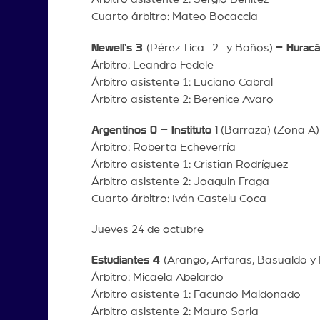
Cuarto árbitro: Mateo Bocaccia
Newell’s 3
(Pérez Tica -2- y Baños)
– Huracá
Árbitro: Leandro Fedele
Árbitro asistente 1: Luciano Cabral
Árbitro asistente 2: Berenice Avaro
Argentinos 0 – Instituto 1
(Barraza) (Zona A
Árbitro: Roberta Echeverría
Árbitro asistente 1: Cristian Rodríguez
Árbitro asistente 2: Joaquin Fraga
Cuarto árbitro: Iván Castelu Coca
Jueves 24 de octubre
Estudiantes 4
(Arango, Arfaras, Basualdo y
Árbitro: Micaela Abelardo
Árbitro asistente 1: Facundo Maldonado
Árbitro asistente 2: Mauro Soria