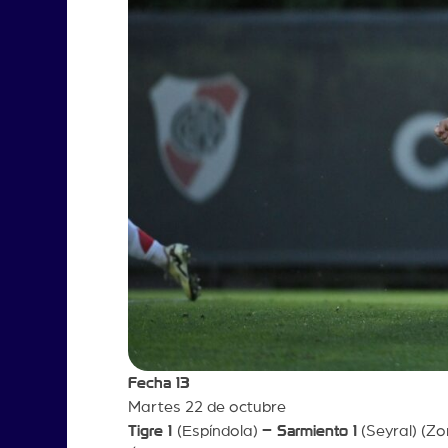
Fecha 13
Martes 22 de octubre
Tigre 1
(Espíndola)
– Sarmiento 1
(Seyral) (Zo