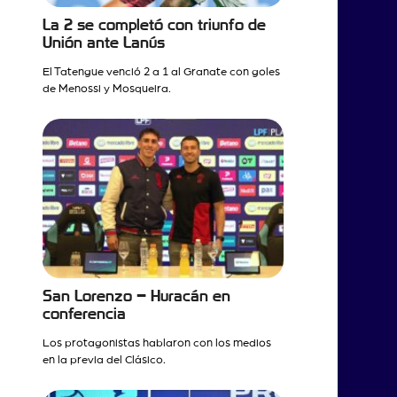
La 2 se completó con triunfo de
Unión ante Lanús
El Tatengue venció 2 a 1 al Granate con goles
de Menossi y Mosqueira.
San Lorenzo – Huracán en
conferencia
Los protagonistas hablaron con los medios
en la previa del Clásico.