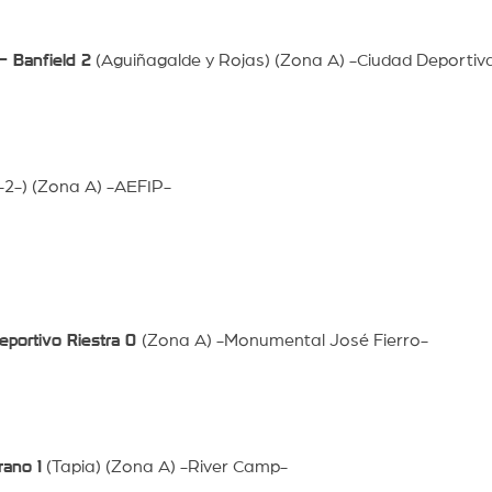
 Banfield 2
(Aguiñagalde y Rojas) (Zona A) -Ciudad Deportiv
2-) (Zona A) -AEFIP-
portivo Riestra 0
(Zona A) -Monumental José Fierro-
ano 1
(Tapia) (Zona A) -River Camp-