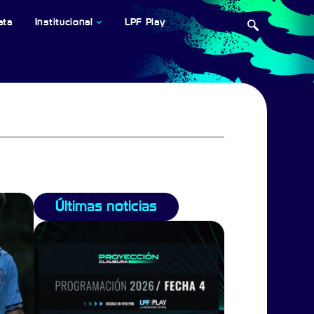
ata
Institucional
LPF Play
Últimas noticias