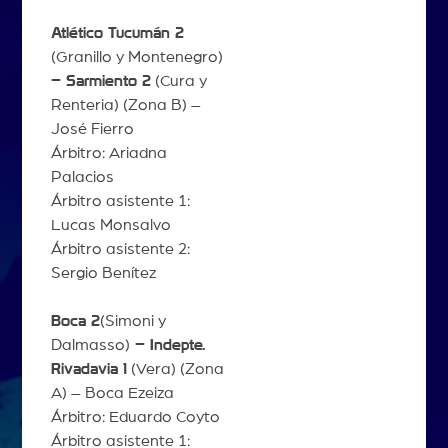
Atlético Tucumán 2
(Granillo y Montenegro)
– Sarmiento 2
(Cura y
Renteria) (Zona B) –
José Fierro
Árbitro: Ariadna
Palacios
Árbitro asistente 1:
Lucas Monsalvo
Árbitro asistente 2:
Sergio Benítez
Boca 2
(Simoni y
Dalmasso)
– Indepte.
Rivadavia 1
(Vera) (Zona
A) – Boca Ezeiza
Árbitro: Eduardo Coyto
Árbitro asistente 1: