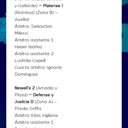
y Gallardo)
– Platense 1
(Ramírez) (Zona B) –
Auxiliar
Árbitro: Sebastian
Milessi
Árbitro asistente 1:
Heber Ibáñez
Árbitro asistente 2:
Ludmila Capelli
Cuarto árbitro: Ignacio
Domínguez
Newell’s 2
(Amadio y
Plaza)
– Defensa y
Justicia 0
(Zona A) –
Predio Griffa
Árbitro: Elías Viglione
Árbitro asistente 1: