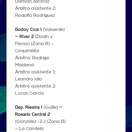
Damián Alcaraz
Árbitro asistente 2:
Rodolfo Rodríguez
Godoy Cruz 1
(Valverde)
– River 2
(Dadín y
Flores) (Zona B) –
Coquimbito
Árbitro: Rodrigo
Maidana
Árbitro asistente 1:
Leandro Idio
Árbitro asistente 2:
Lucas García
Dep. Riestra 1
(Guille)
–
Rosario Central 2
(González -2-) (Zona B)
– La Candela