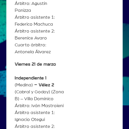
Árbitro: Agustín
Panizza
Árbitro asistente 1:
Federico Machuca
Árbitro asistente 2:
Berenice Avaro
Cuarto árbitro:
Antonela Álvarez
Viernes 21 de marzo
Independiente 1
(Medina)
– Vélez 2
(Cabral y Godoy) (Zona
B) – Villa Domínico
Árbitro: Iván Mastroieni
Árbitro asistente 1:
Ignacio Otegui
Árbitro asistente 2: