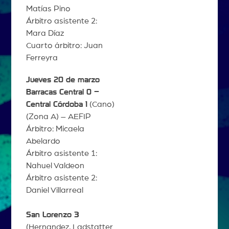
Matías Pino
Árbitro asistente 2:
Mara Díaz
Cuarto árbitro: Juan
Ferreyra
Jueves 20 de marzo
Barracas Central 0 –
Central Córdoba 1
(Cano)
(Zona A) – AEFIP
Árbitro: Micaela
Abelardo
Árbitro asistente 1:
Nahuel Valdeon
Árbitro asistente 2:
Daniel Villarreal
San Lorenzo 3
(Hernandez, Ladstatter