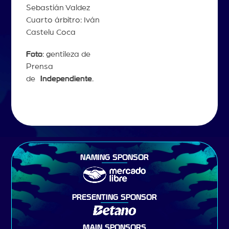
Sebastián Valdez
Cuarto árbitro: Iván
Castelu Coca
Foto
: gentileza de
Prensa
de
Independiente
.
NAMING SPONSOR
PRESENTING SPONSOR
MAIN SPONSORS