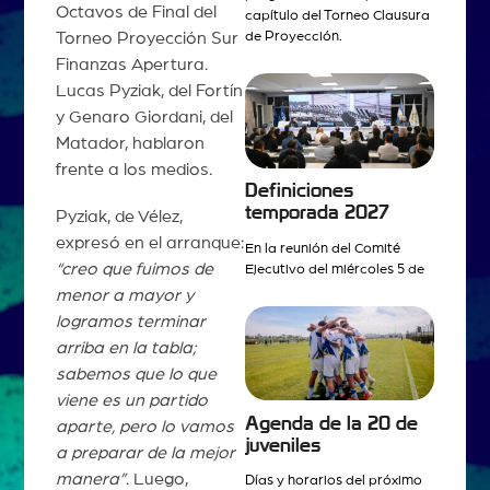
Octavos de Final del
capítulo del Torneo Clausura
Torneo Proyección Sur
de Proyección.
Finanzas Apertura.
Lucas Pyziak, del Fortín
y Genaro Giordani, del
Matador, hablaron
frente a los medios.
Definiciones
temporada 2027
Pyziak, de Vélez,
expresó en el arranque:
En la reunión del Comité
“creo que fuimos de
Ejecutivo del miércoles 5 de
menor a mayor y
logramos terminar
arriba en la tabla;
sabemos que lo que
viene es un partido
Agenda de la 20 de
aparte, pero lo vamos
juveniles
a preparar de la mejor
manera”
. Luego,
Días y horarios del próximo