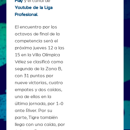
Play
y el canal de
Youtube de la Liga
Profesional.
El encuentro por los
octavos de final de la
competencia será el
próximo jueves 12 a las
15 en la Villa Olímpica
Vélez se clasificó como
segundo de la Zona B,
con 31 puntos por
nueve victorias, cuatro
empates y dos caídas,
una de ellas en la
última jornada, por 1-0
ante River. Por su
parte, Tigre también
llega con una caída, por