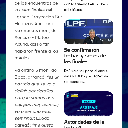
de los encuentros de
con los medios en la previa
las semifinales del
del Clásico.
Torneo Proyección Sur
Finanzas Apertura.
Valentino Simoni, del
Xeneize y Mateo
Acuña, del Fortín,
Se confirmaron
hablaron frente a los
fechas y sedes de
medios.
las finales
Valentino Simoni, de
Definiciones para el cierre
del Clausura y el Trofeo de
Boca, arrancó:
“es un
Campeones.
partido que se va a
definir por detalles
porque somos dos
equipos muy buenos;
va a ser una linda
semifinal”.
Luego,
Autoridades de la
agregó:
“me gusta
fecha 4