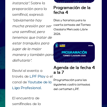
instancia”.
Sobre la
Programación de la
preparación para la
fecha 4
semifinal, expresó:
“obviamente hay
Días y horarios para la
cuarta jornada del Torneo
mucha presión por ser
Clausura Mercado Libre
una semifinal, pero
2026.
tenemos que tratar de
estar tranquilos para
jugar de la mejor
manera y también para
disfrutarlo”.
Agenda de la fecha 4
Reviví el evento a
a la 7
través de
LPF Play
o el
Programación para las
canal de
Youtube de la
siguienes cuatro jornadas
Liga Profesional.
del certamen LPF.
El encuentro de
semifinales de la