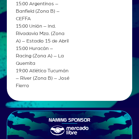
15:00 Argentinos –
Banfield (Zona B) –
CEFFA
15:00 Unión – Ind.
Rivadavia Mza. (Zona
A) – Estadio 15 de Abril
15:00 Huracán –
Racing (Zona A) – La
Quemita
19:00 Atlético Tucumán
– River (Zona B) – José
Fierro
NAMING SPONSOR