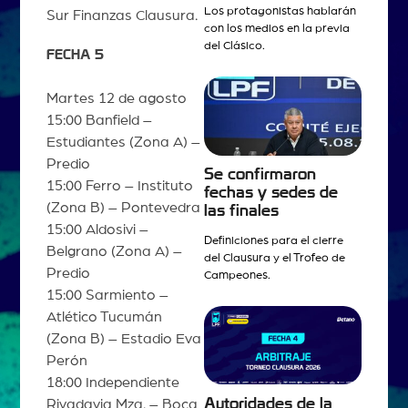
Los protagonistas hablarán
Sur Finanzas Clausura.
con los medios en la previa
del Clásico.
FECHA 5
Martes 12 de agosto
15:00 Banfield –
Estudiantes (Zona A) –
Predio
Se confirmaron
15:00 Ferro – Instituto
fechas y sedes de
(Zona B) – Pontevedra
las finales
15:00 Aldosivi –
Definiciones para el cierre
Belgrano (Zona A) –
del Clausura y el Trofeo de
Predio
Campeones.
15:00 Sarmiento –
Atlético Tucumán
(Zona B) – Estadio Eva
Perón
18:00 Independiente
Autoridades de la
Rivadavia Mza. – Boca