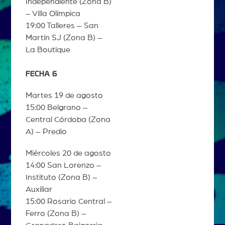
Independiente (Zona B)
– Villa Olímpica
19:00 Talleres – San
Martín SJ (Zona B) –
La Boutique
FECHA 6
Martes 19 de agosto
15:00 Belgrano –
Central Córdoba (Zona
A) – Predio
Miércoles 20 de agosto
14:00 San Lorenzo –
Instituto (Zona B) –
Auxiliar
15:00 Rosario Central –
Ferro (Zona B) –