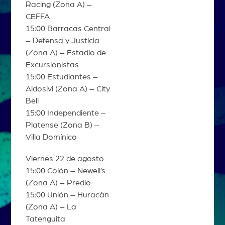
Racing (Zona A) –
CEFFA
15:00 Barracas Central
– Defensa y Justicia
(Zona A) – Estadio de
Excursionistas
15:00 Estudiantes –
Aldosivi (Zona A) – City
Bell
15:00 Independiente –
Platense (Zona B) –
Villa Domínico
Viernes 22 de agosto
15:00 Colón – Newell’s
(Zona A) – Predio
15:00 Unión – Huracán
(Zona A) – La
Tatenguita