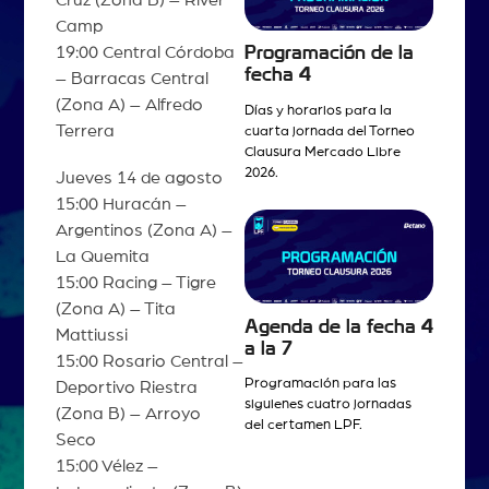
Camp
19:00 Central Córdoba
Programación de la
fecha 4
– Barracas Central
(Zona A) – Alfredo
Días y horarios para la
Terrera
cuarta jornada del Torneo
Clausura Mercado Libre
2026.
Jueves 14 de agosto
15:00 Huracán –
Argentinos (Zona A) –
La Quemita
15:00 Racing – Tigre
(Zona A) – Tita
Agenda de la fecha 4
Mattiussi
a la 7
15:00 Rosario Central –
Programación para las
Deportivo Riestra
siguienes cuatro jornadas
(Zona B) – Arroyo
del certamen LPF.
Seco
15:00 Vélez –