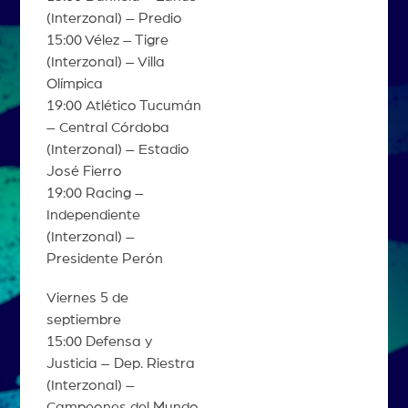
(Interzonal) – Predio
15:00 Vélez – Tigre
(Interzonal) – Villa
Olímpica
19:00 Atlético Tucumán
– Central Córdoba
(Interzonal) – Estadio
José Fierro
19:00 Racing –
Independiente
(Interzonal) –
Presidente Perón
Viernes 5 de
septiembre
15:00 Defensa y
Justicia – Dep. Riestra
(Interzonal) –
Campeones del Mundo