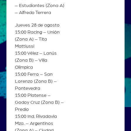
– Estudiantes (Zona A)
– Alfredo Terrera
Jueves 28 de agosto
15:00 Racing – Unión
(Zona A) – Tita
Mattiussi
15:00 Vélez – Lanús
(Zona B) – Villa
Olímpica
15:00 Ferro – San
Lorenzo (Zona B) –
Pontevedra
15:00 Platense –
Godoy Cruz (Zona B) –
Predio
15:00 Ind. Rivadavia
Mza. – Argentinos
(Zona A) – Ciudad