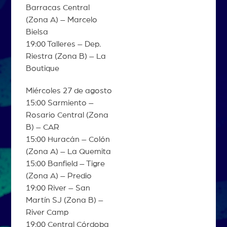
Barracas Central
(Zona A) – Marcelo
Bielsa
19:00 Talleres – Dep.
Riestra (Zona B) – La
Boutique
Miércoles 27 de agosto
15:00 Sarmiento –
Rosario Central (Zona
B) – CAR
15:00 Huracán – Colón
(Zona A) – La Quemita
15:00 Banfield – Tigre
(Zona A) – Predio
19:00 River – San
Martín SJ (Zona B) –
River Camp
19:00 Central Córdoba