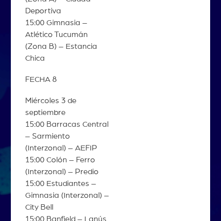
Deportiva
15:00 Gimnasia –
Atlético Tucumán
(Zona B) – Estancia
Chica
FECHA 8
Miércoles 3 de
septiembre
15:00 Barracas Central
– Sarmiento
(Interzonal) – AEFIP
15:00 Colón – Ferro
(Interzonal) – Predio
15:00 Estudiantes –
Gimnasia (Interzonal) –
City Bell
15:00 Banfield – Lanús