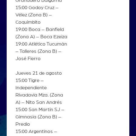
Granadero Baigorria
15:00 Godoy Cruz –
Vélez (Zona B) –
Coquimbito
19:00 Boca – Banfield
(Zona A) – Boca Ezeiza
19:00 Atlético Tucumán
– Talleres (Zona B) –
José Fierro
Jueves 21 de agosto
15:00 Tigre –
Independiente
Rivadavia Mza. (Zona
A) – Nito San Andrés
15:00 San Martín SJ –
Gimnasia (Zona B) –
Predio
15:00 Argentinos –