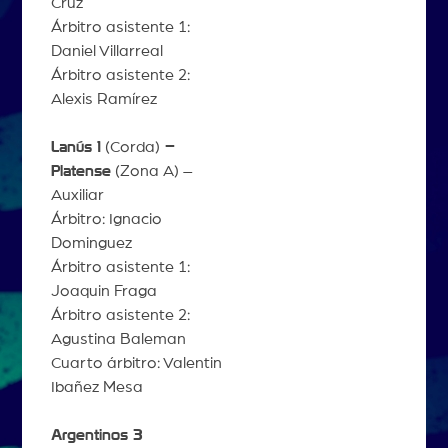
Cruz
Árbitro asistente 1:
Daniel Villarreal
Árbitro asistente 2:
Alexis Ramírez
Lanús 1
(Corda)
–
Platense
(Zona A) –
Auxiliar
Árbitro: Ignacio
Dominguez
Árbitro asistente 1:
Joaquin Fraga
Árbitro asistente 2:
Agustina Baleman
Cuarto árbitro: Valentin
Ibañez Mesa
Argentinos 3