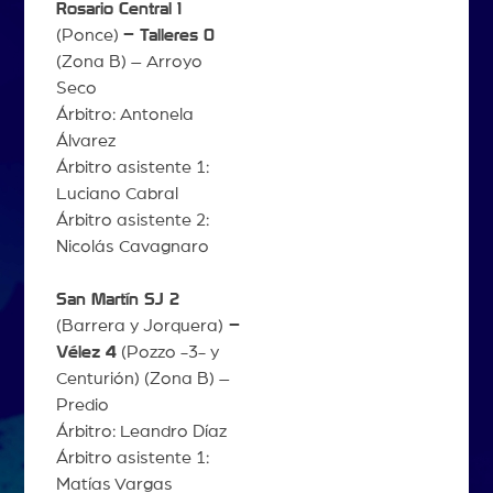
Rosario Central 1
(Ponce)
– Talleres 0
(Zona B) – Arroyo
Seco
Árbitro: Antonela
Álvarez
Árbitro asistente 1:
Luciano Cabral
Árbitro asistente 2:
Nicolás Cavagnaro
San Martín SJ 2
(Barrera y Jorquera)
–
Vélez 4
(Pozzo -3- y
Centurión) (Zona B) –
Predio
Árbitro: Leandro Díaz
Árbitro asistente 1:
Matías Vargas