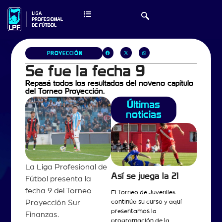
PROYECCIÓN
Se fue la fecha 9
Repasá todos los resultados del noveno capítulo
del Torneo Proyección.
Últimas
noticias
La Liga Profesional de
Así se juega la 21
Fútbol presenta la
fecha 9 del Torneo
El Torneo de Juveniles
continúa su curso y aquí
Proyección Sur
presentamos la
Finanzas.
programación de la