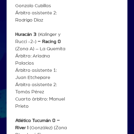
Gonzalo Cubillas
Árbitro asistente 2:
Rodrigo Díaz
Huracán 3
(Kalinger y
Rucci -2-)
– Racing 0
(Zona A) – La Quemita
Árbitro: Ariadna
Palacios
Árbitro asistente 1:
Juan Etchepare
Árbitro asistente 2:
Tomás Pérez
Cuarto árbitro: Manuel
Prieto
Atlético Tucumán 0 –
River 1
(González) (Zona