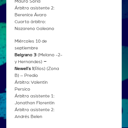
Mauro Soria
Árbitro asistente 2:
Berenice Ávaro
Cuarto árbitro:
Nazareno Galeano
Miércoles 10 de
septiembre
Belgrano 3
(Melano -2-
y Hernandes)
–
Newell’s 1
(Ríos) (Zona
B) – Predio
Árbitro: Valentin
Persico
Árbitro asistente 1:
Jonathan Florentin
Árbitro asistente 2:
Andrés Belen