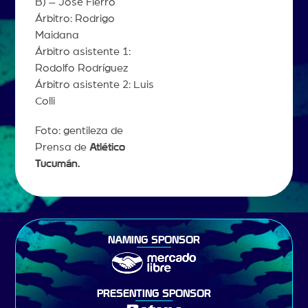
B) – José Fierro
Árbitro: Rodrigo
Maidana
Árbitro asistente 1:
Rodolfo Rodríguez
Árbitro asistente 2: Luis
Colli
Foto: gentileza de
Prensa de
Atlético
Tucumán
.
NAMING SPONSOR
PRESENTING SPONSOR