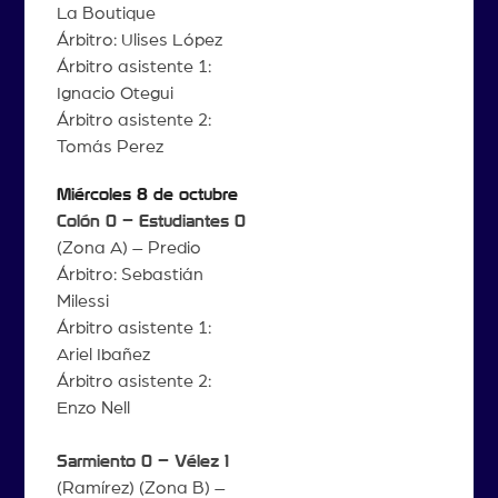
La Boutique
Árbitro: Ulises López
Árbitro asistente 1:
Ignacio Otegui
Árbitro asistente 2:
Tomás Perez
Miércoles 8 de octubre
Colón 0 – Estudiantes 0
(Zona A) – Predio
Árbitro: Sebastián
Milessi
Árbitro asistente 1:
Ariel Ibañez
Árbitro asistente 2:
Enzo Nell
Sarmiento 0 – Vélez 1
(Ramírez) (Zona B) –