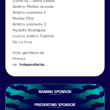
(Zona A) – Boca Ezeiza
Árbitro: Matias Ansede
Árbitro asistente 1:
Matías Pino
Árbitro asistente 2:
Rodolfo Rodriguez
Cuarto árbitro: Fabricio
De La Cruz
Foto: gentileza de
Prensa
de
Independiente.
NAMING SPONSOR
PRESENTING SPONSOR