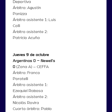
Deportiva
Árbitro: Agustín
Panizza
Árbitro asistente 1: Luis
Colli
Árbitro asistente 2:
Patricio Acuña
Jueves 9 de octubre
Argentinos 0 – Newell’s
0
(Zona A) – CEFFA
Árbitro: Franco
Porotelli
Árbitro asistente 1:
Ezequiel Rabasa
Árbitro asistente 2:
Nicolás Rovira
Cuarto árbitro: Pablo