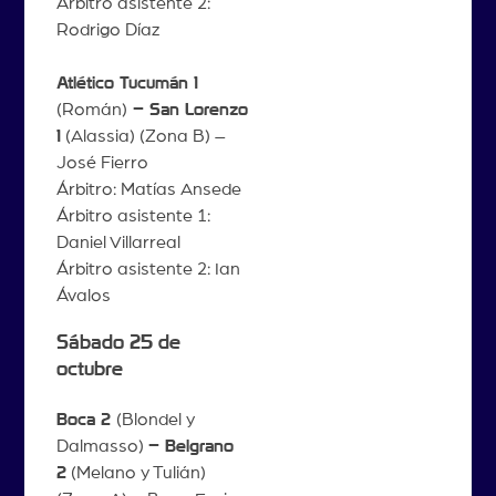
Árbitro asistente 2:
Rodrigo Díaz
Atlético Tucumán 1
(Román)
– San Lorenzo
1
(Alassia) (Zona B) –
José Fierro
Árbitro: Matías Ansede
Árbitro asistente 1:
Daniel Villarreal
Árbitro asistente 2: Ian
Ávalos
Sábado 25 de
octubre
Boca 2
(Blondel y
Dalmasso)
– Belgrano
2
(Melano y Tulián)