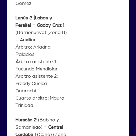
Gómez
Lanús 2 (Lobos y
Peralta) – Godoy Cruz 1
(Barrionuevo) (Zona B)
– Auxiliar
Árbitro: Ariadna
Palacios
Árbitro asistente 1:
Facundo Mendiolar
Árbitro asistente 2:
Freddy Quelca
Guarachi
Cuarto árbitro: Mauro
Trinidad
Huracán 2
(Babino y
Samaniego)
– Central
Córdoba 1
(Cano) (Zona