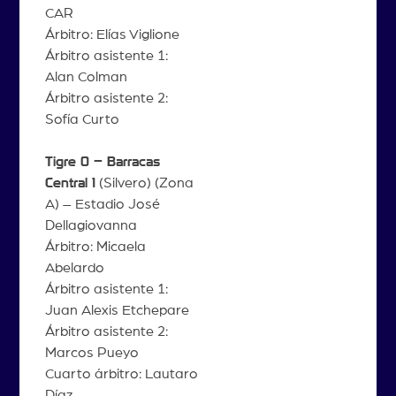
CAR
Árbitro: Elías Viglione
Árbitro asistente 1:
Alan Colman
Árbitro asistente 2:
Sofía Curto
Tigre 0 – Barracas
Central 1
(Silvero) (Zona
A) – Estadio José
Dellagiovanna
Árbitro: Micaela
Abelardo
Árbitro asistente 1:
Juan Alexis Etchepare
Árbitro asistente 2:
Marcos Pueyo
Cuarto árbitro: Lautaro
Díaz