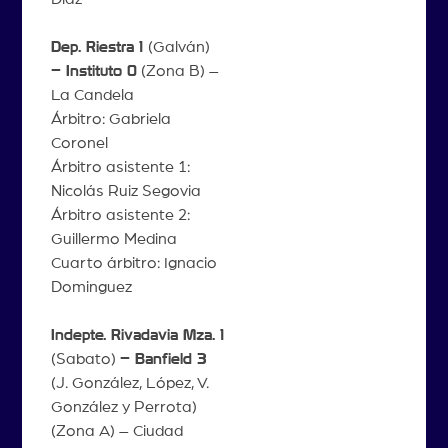
Dep. Riestra 1
(Galván)
– Instituto 0
(Zona B) –
La Candela
Árbitro: Gabriela
Coronel
Árbitro asistente 1:
Nicolás Ruiz Segovia
Árbitro asistente 2:
Guillermo Medina
Cuarto árbitro: Ignacio
Dominguez
Indepte. Rivadavia Mza. 1
(Sabato)
– Banfield 3
(J. González, López, V.
González y Perrota)
(Zona A) – Ciudad