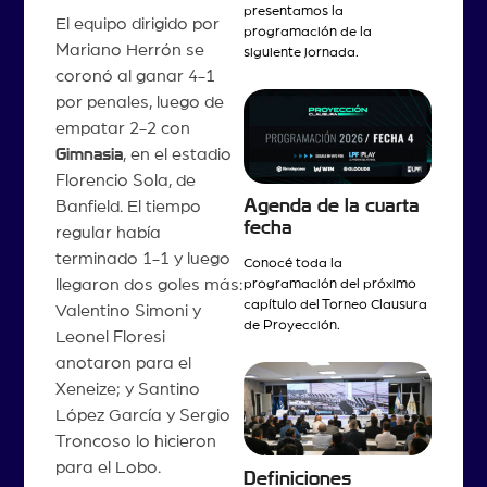
presentamos la
El equipo dirigido por
programación de la
Mariano Herrón se
siguiente jornada.
coronó al ganar 4-1
por penales, luego de
empatar 2-2 con
Gimnasia
, en el estadio
Florencio Sola, de
Agenda de la cuarta
Banfield. El tiempo
fecha
regular había
terminado 1-1 y luego
Conocé toda la
llegaron dos goles más:
programación del próximo
capítulo del Torneo Clausura
Valentino Simoni y
de Proyección.
Leonel Floresi
anotaron para el
Xeneize; y Santino
López García y Sergio
Troncoso lo hicieron
para el Lobo.
Definiciones