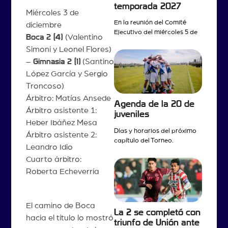
temporada 2027
Miércoles 3 de
En la reunión del Comité
diciembre
Ejecutivo del miércoles 5 de
Boca 2 (4)
(Valentino
Simoni y Leonel Flores)
–
Gimnasia 2 (1)
(Santino
López García y Sergio
Troncoso)
Árbitro: Matías Ansede
Agenda de la 20 de
Árbitro asistente 1:
juveniles
Heber Ibáñez Mesa
Días y horarios del próximo
Árbitro asistente 2:
capítulo del Torneo.
Leandro Idio
Cuarto árbitro:
Roberta Echeverría
El camino de Boca
La 2 se completó con
hacia el título lo mostró
triunfo de Unión ante