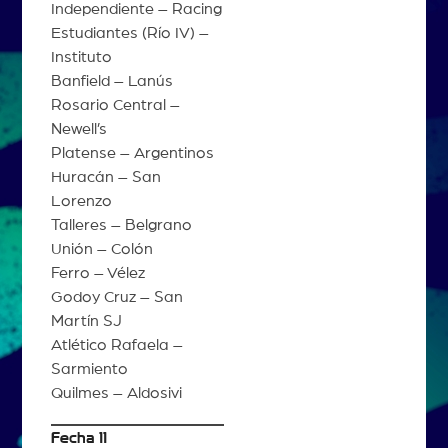
Independiente – Racing
Estudiantes (Río IV) –
Instituto
Banfield – Lanús
Rosario Central –
Newell’s
Platense – Argentinos
Huracán – San
Lorenzo
Talleres – Belgrano
Unión – Colón
Ferro – Vélez
Godoy Cruz – San
Martín SJ
Atlético Rafaela –
Sarmiento
Quilmes – Aldosivi
Fecha 11