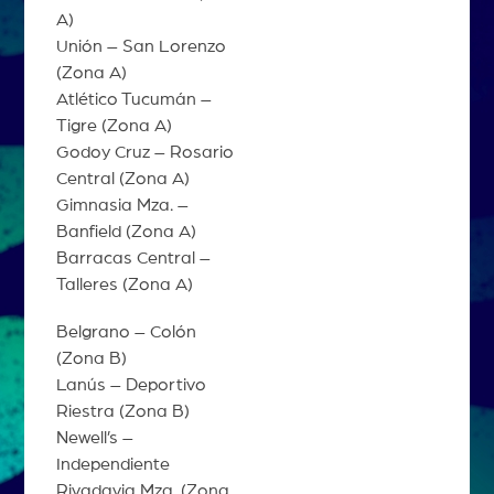
A)
Unión – San Lorenzo
(Zona A)
Atlético Tucumán –
Tigre (Zona A)
Godoy Cruz – Rosario
Central (Zona A)
Gimnasia Mza. –
Banfield (Zona A)
Barracas Central –
Talleres (Zona A)
Belgrano – Colón
(Zona B)
Lanús – Deportivo
Riestra (Zona B)
Newell’s –
Independiente
Rivadavia Mza. (Zona