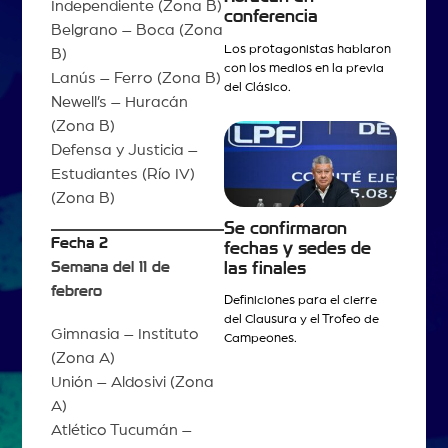
Independiente (Zona B)
conferencia
Belgrano – Boca (Zona
Los protagonistas hablaron
B)
con los medios en la previa
Lanús – Ferro (Zona B)
del Clásico.
Newell’s – Huracán
(Zona B)
Defensa y Justicia –
Estudiantes (Río IV)
(Zona B)
Se confirmaron
Fecha 2
fechas y sedes de
Semana del 11 de
las finales
febrero
Definiciones para el cierre
del Clausura y el Trofeo de
Gimnasia – Instituto
Campeones.
(Zona A)
Unión – Aldosivi (Zona
A)
Atlético Tucumán –