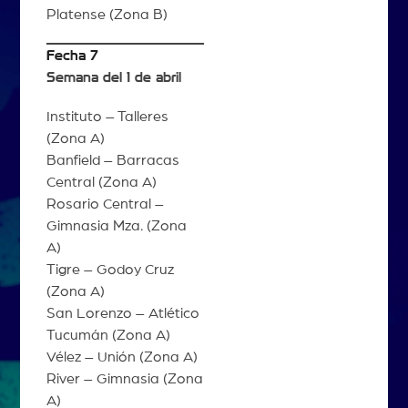
Platense (Zona B)
Fecha 7
Semana del 1 de abril
Instituto – Talleres
(Zona A)
Banfield – Barracas
Central (Zona A)
Rosario Central –
Gimnasia Mza. (Zona
A)
Tigre – Godoy Cruz
(Zona A)
San Lorenzo – Atlético
Tucumán (Zona A)
Vélez – Unión (Zona A)
River – Gimnasia (Zona
A)