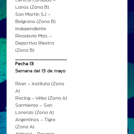
Central Córdoba –
Lanús (Zona B)
San Martín SJ –
Belgrano (Zona B)
Independiente
Rivadavia Mza. –
Deportivo Riestra
(Zona B)
Fecha 13
Semana del 13 de mayo
River – Instituto (Zona
A)
Racing – Vélez (Zona A)
Sarmiento – San
Lorenzo (Zona A)
Argentinos – Tigre
(Zona A)