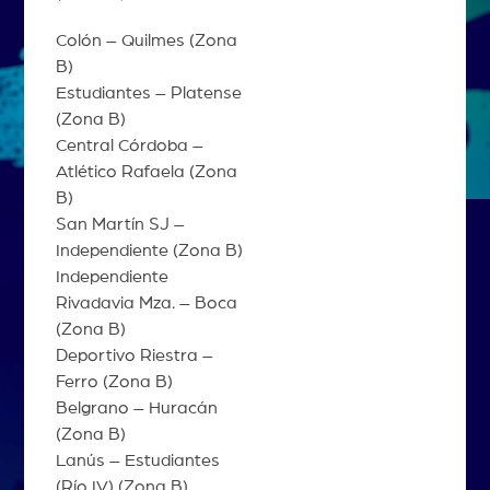
Colón – Quilmes (Zona
B)
Estudiantes – Platense
(Zona B)
Central Córdoba –
Atlético Rafaela (Zona
B)
San Martín SJ –
Independiente (Zona B)
Independiente
Rivadavia Mza. – Boca
(Zona B)
Deportivo Riestra –
Ferro (Zona B)
Belgrano – Huracán
(Zona B)
Lanús – Estudiantes
(Río IV) (Zona B)