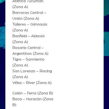
Atlético Tucumán
(Zona A)
Barracas Central –
Unión (Zona A)
Talleres – Gimnasia
(Zona A)
Banfield – Aldosivi
(Zona A)
Rosario Central –
Argentinos (Zona A)
Tigre – Sarmiento
(Zona A)
San Lorenzo – Racing
(Zona A)
Vélez – River (Zona A)
Colón – Ferro (Zona B)
Boca – Huracán (Zona
B)