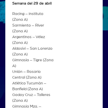
Semana del 29 de abril
Racing – Instituto
(Zona A)
Sarmiento – River
(Zona A)
Argentinos – Vélez
(Zona A)
Aldosivi – San Lorenzo
(Zona A)
Gimnasia – Tigre (Zona
A)
Unión – Rosario
Central (Zona A)
Atlético Tucumán –
Banfield (Zona A)
Godoy Cruz – Talleres
(Zona A)
Gimnasia Mza. –