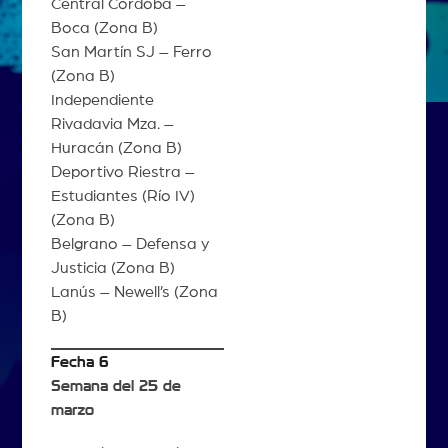
Central Córdoba –
Boca (Zona B)
San Martín SJ – Ferro
(Zona B)
Independiente
Rivadavia Mza. –
Huracán (Zona B)
Deportivo Riestra –
Estudiantes (Río IV)
(Zona B)
Belgrano – Defensa y
Justicia (Zona B)
Lanús – Newell’s (Zona
B)
Fecha 6
Semana del 25 de
marzo