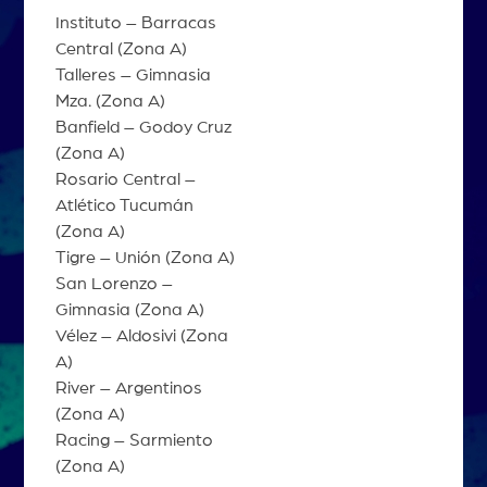
Instituto – Barracas
Central (Zona A)
Talleres – Gimnasia
Mza. (Zona A)
Banfield – Godoy Cruz
(Zona A)
Rosario Central –
Atlético Tucumán
(Zona A)
Tigre – Unión (Zona A)
San Lorenzo –
Gimnasia (Zona A)
Vélez – Aldosivi (Zona
A)
River – Argentinos
(Zona A)
Racing – Sarmiento
(Zona A)