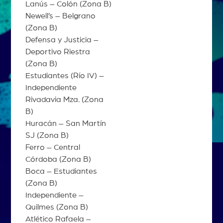
Lanús – Colón (Zona B)
Newell’s – Belgrano
(Zona B)
Defensa y Justicia –
Deportivo Riestra
(Zona B)
Estudiantes (Río IV) –
Independiente
Rivadavia Mza. (Zona
B)
Huracán – San Martín
SJ (Zona B)
Ferro – Central
Córdoba (Zona B)
Boca – Estudiantes
(Zona B)
Independiente –
Quilmes (Zona B)
Atlético Rafaela –