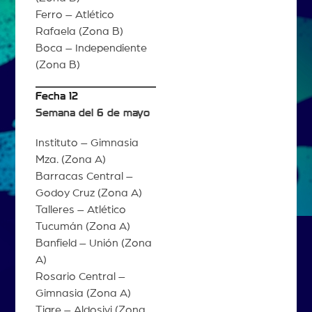
Ferro – Atlético
Rafaela (Zona B)
Boca – Independiente
(Zona B)
Fecha 12
Semana del 6 de mayo
Instituto – Gimnasia
Mza. (Zona A)
Barracas Central –
Godoy Cruz (Zona A)
Talleres – Atlético
Tucumán (Zona A)
Banfield – Unión (Zona
A)
Rosario Central –
Gimnasia (Zona A)
Tigre – Aldosivi (Zona