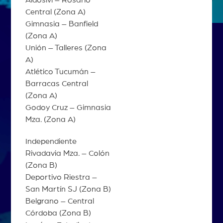
Aldosivi – Rosario
Central (Zona A)
Gimnasia – Banfield
(Zona A)
Unión – Talleres (Zona
A)
Atlético Tucumán –
Barracas Central
(Zona A)
Godoy Cruz – Gimnasia
Mza. (Zona A)
Independiente
Rivadavia Mza. – Colón
(Zona B)
Deportivo Riestra –
San Martín SJ (Zona B)
Belgrano – Central
Córdoba (Zona B)