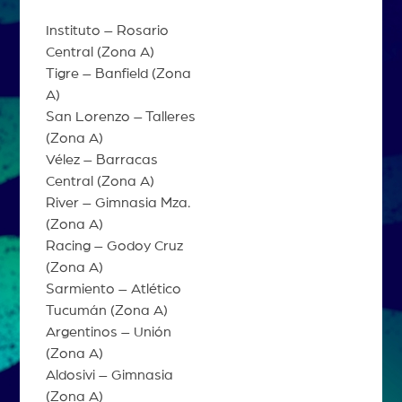
Instituto – Rosario
Central (Zona A)
Tigre – Banfield (Zona
A)
San Lorenzo – Talleres
(Zona A)
Vélez – Barracas
Central (Zona A)
River – Gimnasia Mza.
(Zona A)
Racing – Godoy Cruz
(Zona A)
Sarmiento – Atlético
Tucumán (Zona A)
Argentinos – Unión
(Zona A)
Aldosivi – Gimnasia
(Zona A)