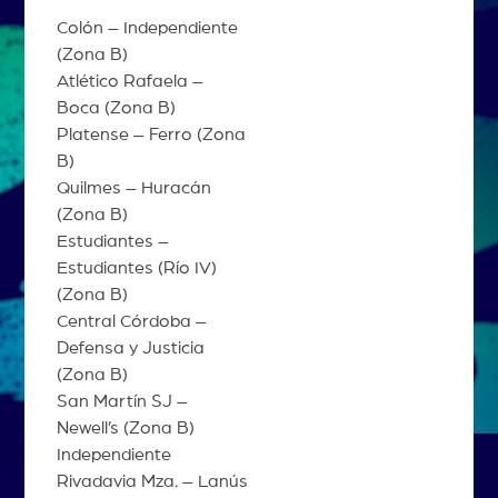
Colón – Independiente
(Zona B)
Atlético Rafaela –
Boca (Zona B)
Platense – Ferro (Zona
B)
Quilmes – Huracán
(Zona B)
Estudiantes –
Estudiantes (Río IV)
(Zona B)
Central Córdoba –
Defensa y Justicia
(Zona B)
San Martín SJ –
Newell’s (Zona B)
Independiente
Rivadavia Mza. – Lanús