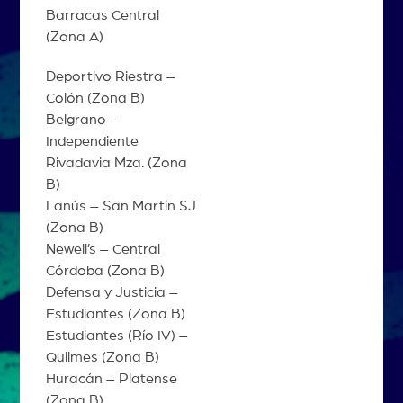
Barracas Central
(Zona A)
Deportivo Riestra –
Colón (Zona B)
Belgrano –
Independiente
Rivadavia Mza. (Zona
B)
Lanús – San Martín SJ
(Zona B)
Newell’s – Central
Córdoba (Zona B)
Defensa y Justicia –
Estudiantes (Zona B)
Estudiantes (Río IV) –
Quilmes (Zona B)
Huracán – Platense
(Zona B)