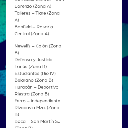
Lorenzo (Zona A)
Talleres – Tigre (Zona
A)
Banfield – Rosario
Central (Zona A)
Newell’s – Colón (Zona
B)
Defensa y Justicia –
Lanús (Zona B)
Estudiantes (Río IV) –
Belgrano (Zona B)
Huracán – Deportivo
Riestra (Zona B)
Ferro – Independiente
Rivadavia Mza. (Zona
B)
Boca – San Martín SJ