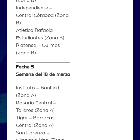
(Zona B)
Independiente –
Central Córdoba (Zona
B)
Atlético Rafaela –
Estudiantes (Zona B)
Platense – Quilmes
(Zona B)
Fecha 5
Semana del 18 de marzo
Instituto – Banfield
(Zona A)
Rosario Central –
Talleres (Zona A)
Tigre – Barracas
Central (Zona A)
San Lorenzo –