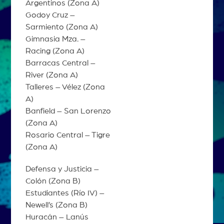
Argentinos (Zona A)
Godoy Cruz –
Sarmiento (Zona A)
Gimnasia Mza. –
Racing (Zona A)
Barracas Central –
River (Zona A)
Talleres – Vélez (Zona
A)
Banfield – San Lorenzo
(Zona A)
Rosario Central – Tigre
(Zona A)
Defensa y Justicia –
Colón (Zona B)
Estudiantes (Río IV) –
Newell’s (Zona B)
Huracán – Lanús