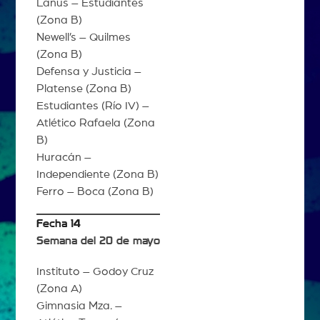
Lanús – Estudiantes
(Zona B)
Newell’s – Quilmes
(Zona B)
Defensa y Justicia –
Platense (Zona B)
Estudiantes (Río IV) –
Atlético Rafaela (Zona
B)
Huracán –
Independiente (Zona B)
Ferro – Boca (Zona B)
Fecha 14
Semana del 20 de mayo
Instituto – Godoy Cruz
(Zona A)
Gimnasia Mza. –