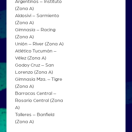
Argentinos – Instituto
(Zona A)
Aldosivi – Sarmiento
(Zona A)
Gimnasia – Racing
(Zona A)
Unión – River (Zona A)
Atlético Tucumán –
Vélez (Zona A)
Godoy Cruz – San
Lorenzo (Zona A)
Gimnasia Mza. – Tigre
(Zona A)
Barracas Central –
Rosario Central (Zona
A)
Talleres – Banfield
(Zona A)