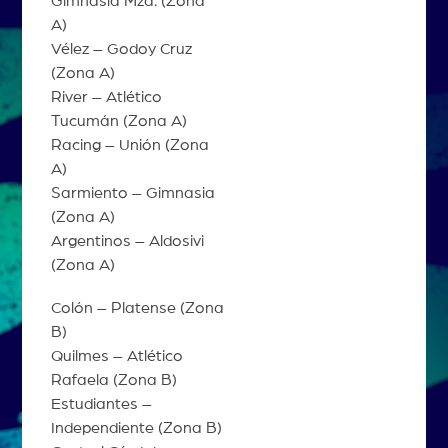
Gimnasia Mza. (Zona
A)
Vélez – Godoy Cruz
(Zona A)
River – Atlético
Tucumán (Zona A)
Racing – Unión (Zona
A)
Sarmiento – Gimnasia
(Zona A)
Argentinos – Aldosivi
(Zona A)
Colón – Platense (Zona
B)
Quilmes – Atlético
Rafaela (Zona B)
Estudiantes –
Independiente (Zona B)