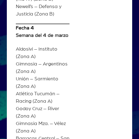
Newell’s – Defensa y
Justicia (Zona B)
Fecha 4
Semana del 4 de marzo
Aldosivi – Instituto
(Zona A)
Gimnasia – Argentinos
(Zona A)
Unión – Sarmiento
(Zona A)
Atlético Tucumán –
Racing (Zona A)
Godoy Cruz – River
(Zona A)
Gimnasia Mza. – Vélez
(Zona A)
Barracas Central – San