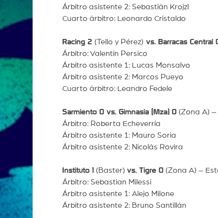
Árbitro asistente 2: Sebastián Krojzl
Cuarto árbitro: Leonardo Cristaldo
Racing 2
(Tello y Pérez)
vs. Barracas Central 
Árbitro: Valentin Persico
Árbitro asistente 1: Lucas Monsalvo
Árbitro asistente 2: Marcos Pueyo
Cuarto árbitro: Leandro Fedele
Sarmiento 0 vs. Gimnasia (Mza) 0
(Zona A) –
Árbitro: Roberta Echeverría
Árbitro asistente 1: Mauro Soria
Árbitro asistente 2: Nicolás Rovira
Instituto 1
(Baster)
vs. Tigre 0
(Zona A) – Es
Árbitro: Sebastian Milessi
Árbitro asistente 1: Alejo Milone
Árbitro asistente 2: Bruno Santillán