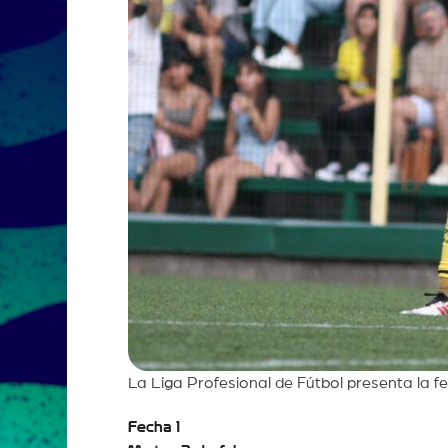
La Liga Profesional de Fútbol presenta la f
Fecha 1