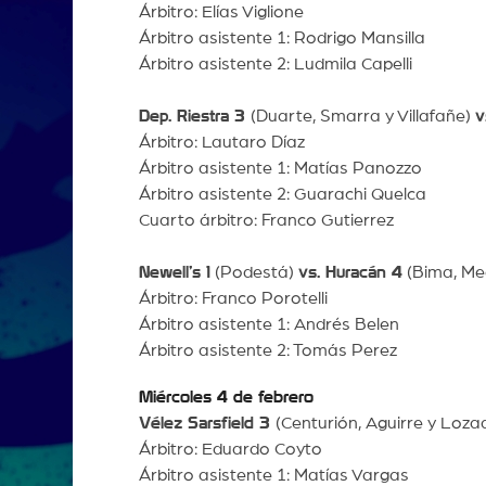
Árbitro: Elías Viglione
Árbitro asistente 1: Rodrigo Mansilla
Árbitro asistente 2: Ludmila Capelli
Dep. Riestra 3
(Duarte, Smarra y Villafañe)
v
Árbitro: Lautaro Díaz
Árbitro asistente 1: Matías Panozzo
Árbitro asistente 2: Guarachi Quelca
Cuarto árbitro: Franco Gutierrez
Newell’s 1
(Podestá)
vs. Huracán 4
(Bima, Med
Árbitro: Franco Porotelli
Árbitro asistente 1: Andrés Belen
Árbitro asistente 2: Tomás Perez
Miércoles 4 de febrero
Vélez Sarsfield 3
(Centurión, Aguirre y Loz
Árbitro: Eduardo Coyto
Árbitro asistente 1: Matías Vargas