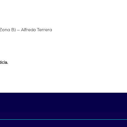
Zona B) – Alfredo Terrera
icia
.