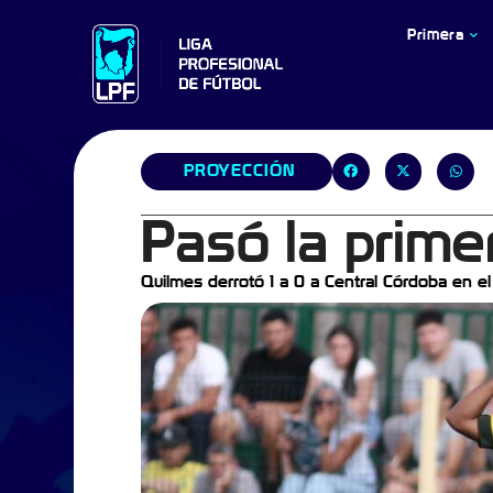
Primera
PROYECCIÓN
Pasó la prime
Quilmes derrotó 1 a 0 a Central Córdoba en el