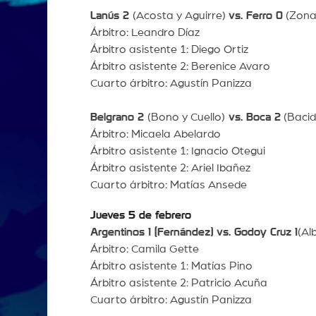
Lanús 2
(Acosta y Aguirre)
vs. Ferro 0
(Zona 
Árbitro: Leandro Díaz
Árbitro asistente 1: Diego Ortiz
Árbitro asistente 2: Berenice Avaro
Cuarto árbitro: Agustín Panizza
Belgrano 2
(Bono y Cuello)
vs. Boca 2
(Bacid
Árbitro: Micaela Abelardo
Árbitro asistente 1: Ignacio Otegui
Árbitro asistente 2: Ariel Ibañez
Cuarto árbitro: Matías Ansede
Jueves 5 de febrero
Argentinos 1 (Fernández) vs. Godoy Cruz 1
(Al
Árbitro: Camila Gette
Árbitro asistente 1: Matías Pino
Árbitro asistente 2: Patricio Acuña
Cuarto árbitro: Agustín Panizza