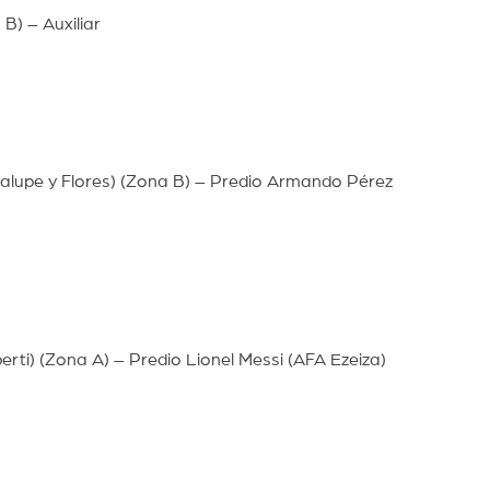
B) – Auxiliar
alupe y Flores) (Zona B) – Predio Armando Pérez
berti) (Zona A) – Predio Lionel Messi (AFA Ezeiza)