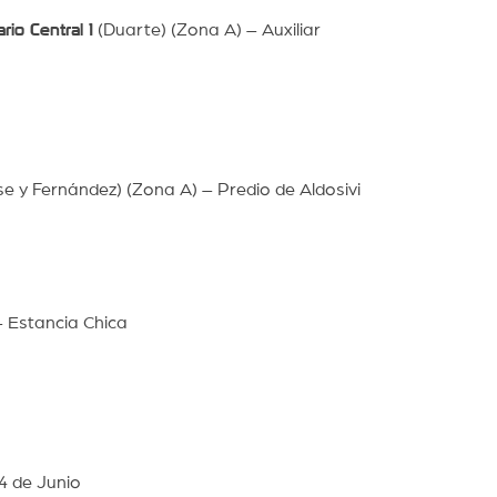
rio Central 1
(Duarte) (Zona A) – Auxiliar
e y Fernández) (Zona A) – Predio de Aldosivi
 Estancia Chica
4 de Junio