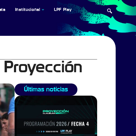
ata
Institucional
LPF Play
o Proyección
Últimas noticias