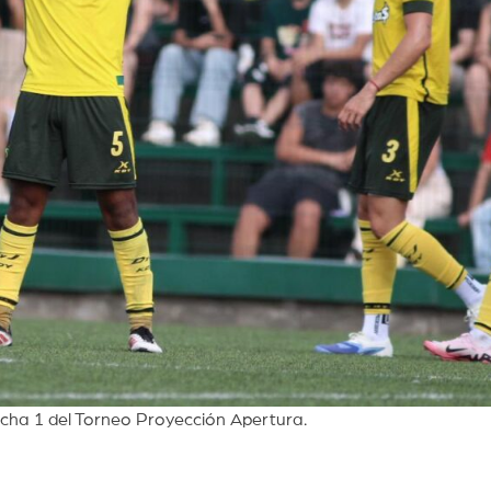
echa 1 del Torneo Proyección Apertura.