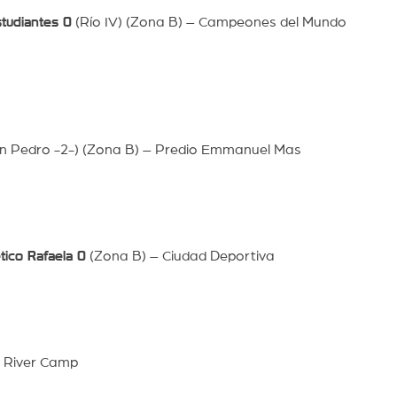
studiantes 0
(Río IV) (Zona B) – Campeones del Mundo
n Pedro -2-) (Zona B) – Predio Emmanuel Mas
ético Rafaela 0
(Zona B) – Ciudad Deportiva
 River Camp