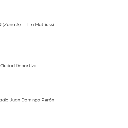
0
(Zona A) – Tita Mattiussi
 Ciudad Deportiva
tadio Juan Domingo Perón