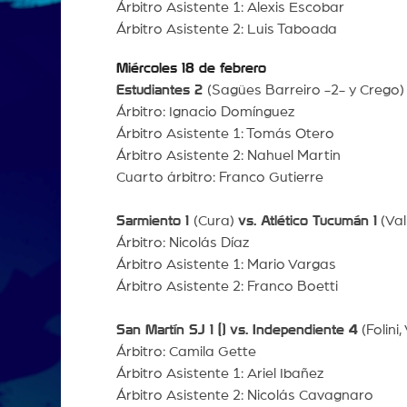
Árbitro Asistente 1: Alexis Escobar
Árbitro Asistente 2: Luis Taboada
Miércoles 18 de febrero
Estudiantes 2
(Sagües Barreiro -2- y Crego
Árbitro: Ignacio Domínguez
Árbitro Asistente 1: Tomás Otero
Árbitro Asistente 2: Nahuel Martin
Cuarto árbitro: Franco Gutierre
Sarmiento 1
(Cura)
vs. Atlético Tucumán 1
(Val
Árbitro: Nicolás Díaz
Árbitro Asistente 1: Mario Vargas
Árbitro Asistente 2: Franco Boetti
San Martín SJ 1 () vs. Independiente 4
(Folini
Árbitro: Camila Gette
Árbitro Asistente 1: Ariel Ibañez
Árbitro Asistente 2: Nicolás Cavagnaro