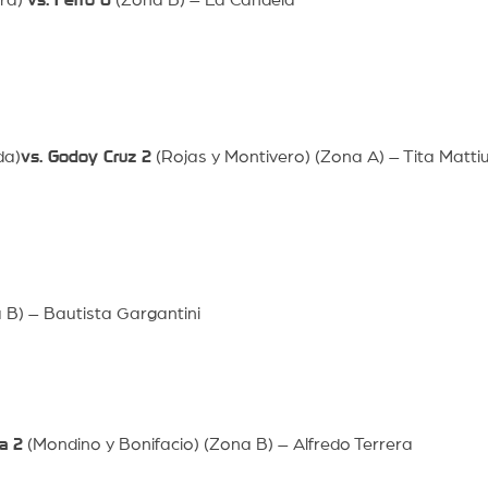
da)
vs. Godoy Cruz 2
(Rojas y Montivero) (Zona A) – Tita Mattiu
 B) – Bautista Gargantini
la 2
(Mondino y Bonifacio) (Zona B) – Alfredo Terrera