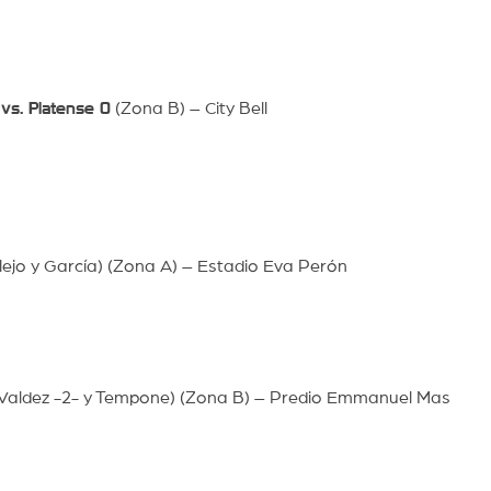
)
vs. Platense 0
(Zona B) – City Bell
lejo y García) (Zona A) – Estadio Eva Perón
, Valdez -2- y Tempone) (Zona B) – Predio Emmanuel Mas