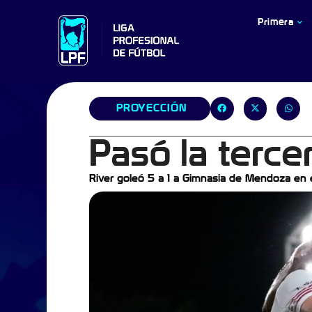
Primera
PROYECCIÓN
Pasó la terce
River goleó 5 a 1 a Gimnasia de Mendoza en el