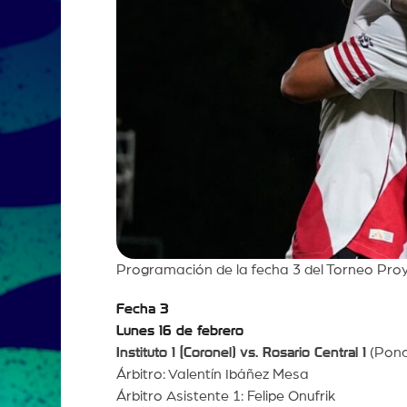
Programación de la fecha 3 del Torneo Proy
Fecha 3
Lunes 16 de febrero
Instituto 1 (Coronel) vs. Rosario Central 1
(Ponc
Árbitro: Valentín Ibáñez Mesa
Árbitro Asistente 1: Felipe Onufrik