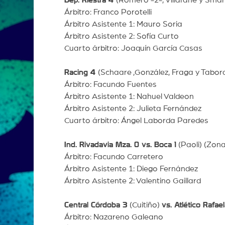
Árbitro: Franco Porotelli
Árbitro Asistente 1: Mauro Soria
Árbitro Asistente 2: Sofía Curto
Cuarto árbitro: Joaquín García Casas
Racing 4
(Schaare ,González, Fraga y Tabor
Árbitro: Facundo Fuentes
Árbitro Asistente 1: Nahuel Valdeon
Árbitro Asistente 2: Julieta Fernández
Cuarto árbitro: Ángel Laborda Paredes
Ind. Rivadavia Mza. 0 vs. Boca 1
(Paoli) (Zona
Árbitro: Facundo Carretero
Árbitro Asistente 1: Diego Fernández
Árbitro Asistente 2: Valentino Gaillard
Central Córdoba 3
(Cuitiño)
vs. Atlético Rafae
Árbitro: Nazareno Galeano