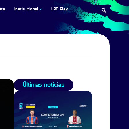
ata
Institucional
LPF Play
Últimas noticias