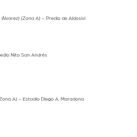
 Álvarez) (Zona A) – Predio de Aldosivi
redio Nito San Andrés
(Zona A) – Estadio Diego A. Maradona