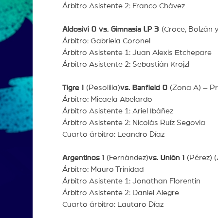
Árbitro Asistente 2: Franco Chávez
Aldosivi 0 vs. Gimnasia LP 3
(Croce, Bolzán y
Árbitro: Gabriela Coronel
Árbitro Asistente 1: Juan Alexis Etchepare
Árbitro Asistente 2: Sebastián Krojzl
Tigre 1
(Pesolilla)
vs. Banfield 0
(Zona A) – P
Árbitro: Micaela Abelardo
Árbitro Asistente 1: Ariel Ibáñez
Árbitro Asistente 2: Nicolás Ruíz Segovia
Cuarto árbitro: Leandro Díaz
Argentinos 1
(Fernández)
vs. Unión 1
(Pérez) 
Árbitro: Mauro Trinidad
Árbitro Asistente 1: Jonathan Florentin
Árbitro Asistente 2: Daniel Alegre
Cuarto árbitro: Lautaro Díaz