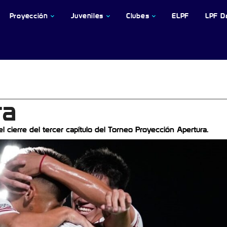
Proyección
Juveniles
Clubes
ELPF
LPF D
ra
 cierre del tercer capítulo del Torneo Proyección Apertura.