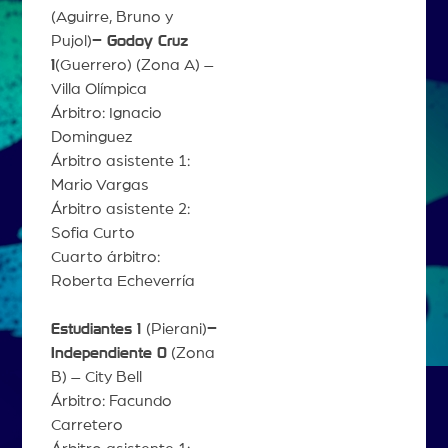
(Aguirre, Bruno y
Pujol)
– Godoy Cruz
1
(Guerrero) (Zona A) –
Villa Olímpica
Árbitro: Ignacio
Dominguez
Árbitro asistente 1:
Mario Vargas
Árbitro asistente 2:
Sofia Curto
Cuarto árbitro:
Roberta Echeverría
Estudiantes 1
(Pierani)
–
Independiente 0
(Zona
B) – City Bell
Árbitro: Facundo
Carretero