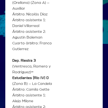
(Orellana) (Zona A) –
Auxiliar
Árbitro: Nicolás Díaz
Árbitro asistente 1:
Daniel Villarreal
Árbitro asistente 2:
Agustin Baleman
Cuarto árbitro: Franco
Gutierrez
Dep. Riestra 3
(Ventresca, Romero y
Rodriguez)
–
Estudiantes (Río IV) 0
(Zona B) – La Candela
Árbitro: Camila Gette
Árbitro asistente 1:
Alejo Milone
Árbitro asistente 2: