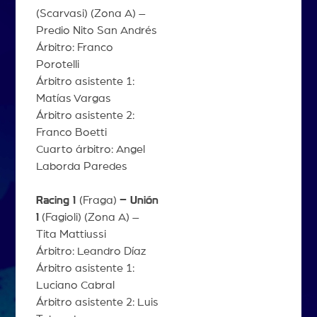
(Scarvasi) (Zona A) –
Predio Nito San Andrés
Árbitro: Franco
Porotelli
Árbitro asistente 1:
Matías Vargas
Árbitro asistente 2:
Franco Boetti
Cuarto árbitro: Angel
Laborda Paredes
Racing 1
(Fraga)
– Unión
1
(Fagioli) (Zona A) –
Tita Mattiussi
Árbitro: Leandro Díaz
Árbitro asistente 1:
Luciano Cabral
Árbitro asistente 2: Luis