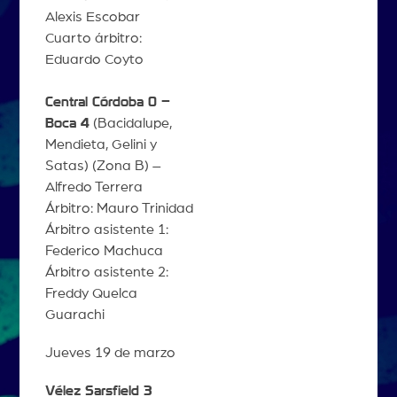
Alexis Escobar
Cuarto árbitro:
Eduardo Coyto
Central Córdoba 0 –
Boca 4
(Bacidalupe,
Mendieta, Gelini y
Satas) (Zona B) –
Alfredo Terrera
Árbitro: Mauro Trinidad
Árbitro asistente 1:
Federico Machuca
Árbitro asistente 2:
Freddy Quelca
Guarachi
Jueves 19 de marzo
Vélez Sarsfield 3