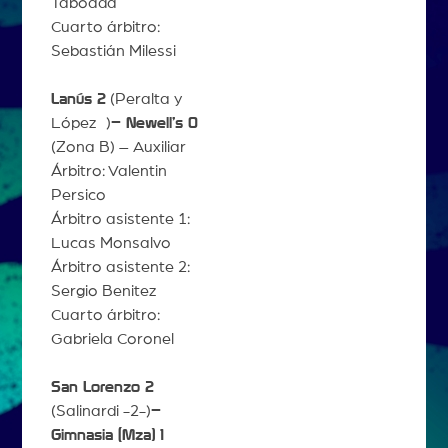
Taboada
Cuarto árbitro:
Sebastián Milessi
Lanús 2
(Peralta y
López )
– Newell’s 0
(Zona B) – Auxiliar
Árbitro: Valentin
Persico
Árbitro asistente 1:
Lucas Monsalvo
Árbitro asistente 2:
Sergio Benitez
Cuarto árbitro:
Gabriela Coronel
San Lorenzo 2
(Salinardi -2-)
–
Gimnasia (Mza) 1