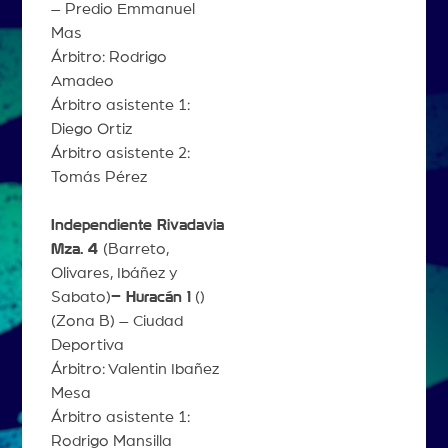
– Predio Emmanuel
Mas
Árbitro: Rodrigo
Amadeo
Árbitro asistente 1:
Diego Ortiz
Árbitro asistente 2:
Tomás Pérez
Independiente Rivadavia
Mza. 4
(Barreto,
Olivares, Ibáñez y
Sabato)
– Huracán 1
()
(Zona B) – Ciudad
Deportiva
Árbitro: Valentin Ibañez
Mesa
Árbitro asistente 1:
Rodrigo Mansilla