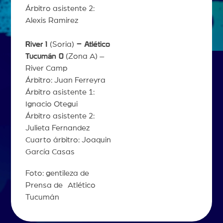
Árbitro asistente 2:
Alexis Ramirez
River 1
(Soria)
– Atlético
Tucumán 0
(Zona A) –
River Camp
Árbitro: Juan Ferreyra
Árbitro asistente 1:
Ignacio Otegui
Árbitro asistente 2:
Julieta Fernandez
Cuarto árbitro: Joaquin
García Casas
Foto: gentileza de
Prensa de Atlético
Tucumán