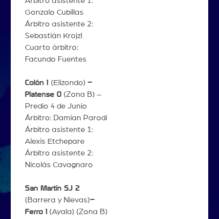
Árbitro asistente 1:
Gonzalo Cubillas
Árbitro asistente 2:
Sebastián Krojzl
Cuarto árbitro:
Facundo Fuentes
Colón 1
(Elizondo)
–
Platense 0
(Zona B) –
Predio 4 de Junio
Árbitro: Damian Parodi
Árbitro asistente 1:
Alexis Etchepare
Árbitro asistente 2:
Nicolás Cavagnaro
San Martín SJ 2
(Barrera y Nievas)
–
Ferro 1
(Ayala) (Zona B)