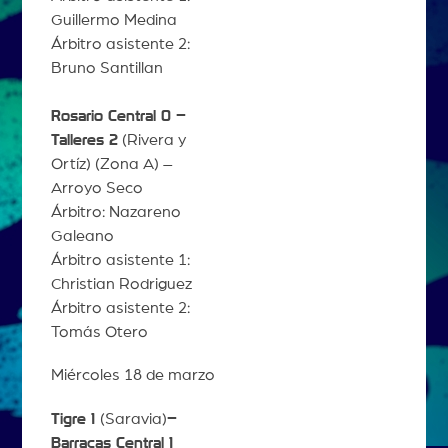
Guillermo Medina
Árbitro asistente 2:
Bruno Santillan
Rosario Central 0 –
Talleres 2
(Rivera y
Ortíz) (Zona A) –
Arroyo Seco
Árbitro: Nazareno
Galeano
Árbitro asistente 1:
Christian Rodriguez
Árbitro asistente 2:
Tomás Otero
Miércoles 18 de marzo
Tigre 1
(Saravia)
–
Barracas Central 1