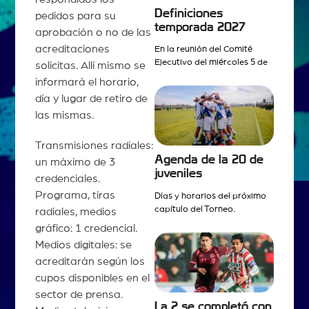
Definiciones
pedidos para su
temporada 2027
aprobación o no de las
acreditaciones
En la reunión del Comité
Ejecutivo del miércoles 5 de
solicitas. Allí mismo se
informará el horario,
día y lugar de retiro de
las mismas.
Transmisiones radiales:
Agenda de la 20 de
un máximo de 3
juveniles
credenciales.
Programa, tiras
Días y horarios del próximo
capítulo del Torneo.
radiales, medios
gráfico: 1 credencial.
Medios digitales: se
acreditarán según los
cupos disponibles en el
sector de prensa.
La 2 se completó con