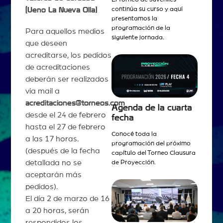
continúa su curso y aquí
(Ueno La Nueva Olla)
presentamos la
programación de la
Para aquellos medios
siguiente jornada.
que deseen
acreditarse, los pedidos
de acreditaciones
deberán ser realizados
via mail a
acreditaciones@torneos.com
Agenda de la cuarta
desde el 24 de febrero
fecha
hasta el 27 de febrero
Conocé toda la
a las 17 horas.
programación del próximo
(después de la fecha
capítulo del Torneo Clausura
detallada no se
de Proyección.
aceptarán más
pedidos).
El día 2 de marzo de 16
a 20 horas, serán
respondidos los