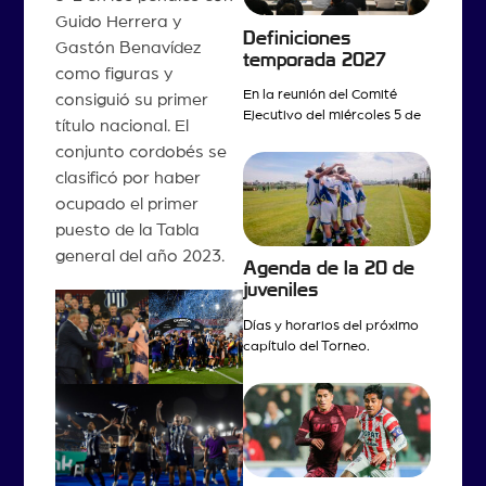
Guido Herrera y
Definiciones
Gastón Benavídez
temporada 2027
como figuras y
En la reunión del Comité
consiguió su primer
Ejecutivo del miércoles 5 de
título nacional. El
conjunto cordobés se
clasificó por haber
ocupado el primer
puesto de la Tabla
general del año 2023.
Agenda de la 20 de
juveniles
Días y horarios del próximo
capítulo del Torneo.