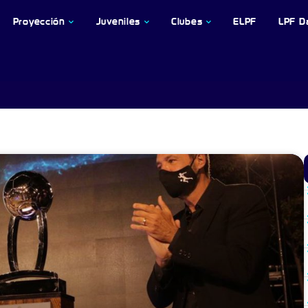
Proyección
Juveniles
Clubes
ELPF
LPF D