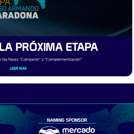
LA PRÓXIMA ETAPA
án las fases “Campeón” y “Complementación”
LEER MÁS
NAMING SPONSOR