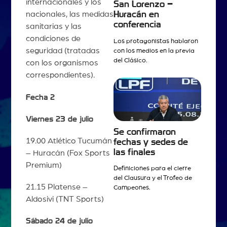
internacionales y los
San Lorenzo –
Huracán en
nacionales, las medidas
conferencia
sanitarias y las
condiciones de
Los protagonistas hablaron
seguridad (tratadas
con los medios en la previa
del Clásico.
con los organismos
correspondientes).
Fecha 2
Viernes 23 de julio
Se confirmaron
19.00 Atlético Tucumán
fechas y sedes de
las finales
– Huracán (Fox Sports
Premium)
Definiciones para el cierre
del Clausura y el Trofeo de
21.15 Platense –
Campeones.
Aldosivi (TNT Sports)
Sábado 24 de julio