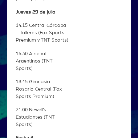
Jueves 29 de julio
14.15 Central Córdoba
– Talleres (Fox Sports
Premium y TNT Sports)
16.30 Arsenal –
Argentinos (TNT
Sports)
18.45 Gimnasia –
Rosario Central (Fox
Sports Premium)
21.00 Newell’s –
Estudiantes (TNT
Sports)
Fecha 4