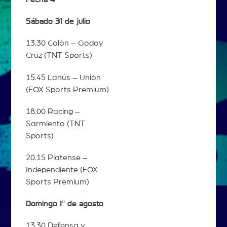
Sábado 31 de julio
13.30 Colón – Godoy
Cruz (TNT Sports)
15.45 Lanús – Unión
(FOX Sports Premium)
18.00 Racing –
Sarmiento (TNT
Sports)
20.15 Platense –
Independiente (FOX
Sports Premium)
Domingo 1° de agosto
13.30 Defensa y