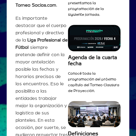
presentamos la
Torneo Socios.com
.
programación de la
siguiente jornada.
Es importante
destacar que el cuerpo
profesional y directivo
de la
Liga Profesional de
Fútbol
siempre
pretende definir con la
Agenda de la cuarta
mayor antelación
fecha
posible las fechas y
Conocé toda la
horarios precisos de
programación del próximo
los encuentros. Eso le
capítulo del Torneo Clausura
posibilita a las
de Proyección.
entidades trabajar
mejor la organización y
logística de sus
planteles. En esta
ocasión, por suerte, se
Definiciones
pudieron proyectar tres