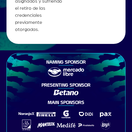
asignados y sufriendo
el retiro de las
credenciales
previamente
otorgadas.
NAMING SPONSOR
PRESENTING SPONSOR
MAIN SPONSORS