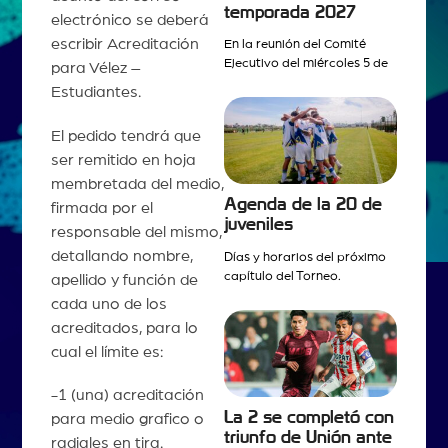
temporada 2027
electrónico se deberá
escribir Acreditación
En la reunión del Comité
Ejecutivo del miércoles 5 de
para Vélez –
Estudiantes.
El pedido tendrá que
ser remitido en hoja
membretada del medio,
Agenda de la 20 de
firmada por el
juveniles
responsable del mismo,
detallando nombre,
Días y horarios del próximo
capítulo del Torneo.
apellido y función de
cada uno de los
acreditados, para lo
cual el límite es:
-1 (una) acreditación
La 2 se completó con
para medio grafico o
triunfo de Unión ante
radiales en tira.